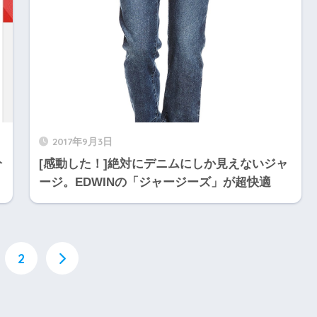
2017年9月3日
分
[感動した！]絶対にデニムにしか見えないジャ
ージ。EDWINの「ジャージーズ」が超快適
2