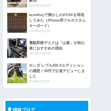
解消
2024年6月24日
azooKeyで懐かしのATOKを再現
してみた（iPhone用フルカスタム
キーボード）
2024年2月21日
電動昇降デスクは「山善」が初心
者におすすめの理由
2023年10月3日
ホンダ レブル250 Sエディション
の感想！30代で公道デビューしま
した
2023年5月7日
姉妹ブログ