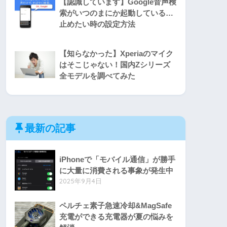
【認識しています】Google音声検
索がいつのまにか起動している…
止めたい時の設定方法
【知らなかった】Xperiaのマイク
はそこじゃない！国内Zシリーズ
全モデルを調べてみた
最新の記事
iPhoneで「モバイル通信」が勝手
に大量に消費される事象が発生中
2025年9月4日
ペルチェ素子急速冷却&MagSafe
充電ができる充電器が夏の悩みを