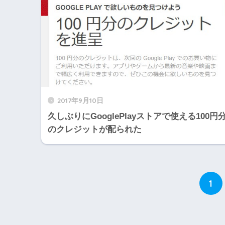
2017年9月10日
久しぶりにGooglePlayストアで使える100円
のクレジットが配られた
1