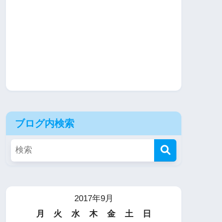
ブログ内検索
2017年9月
月
火
水
木
金
土
日