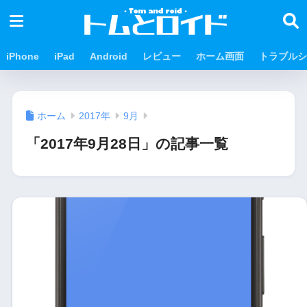
iPhone
iPad
Android
レビュー
ホーム画面
トラブルシ
ホーム
2017年
9月
「2017年9月28日」の記事一覧