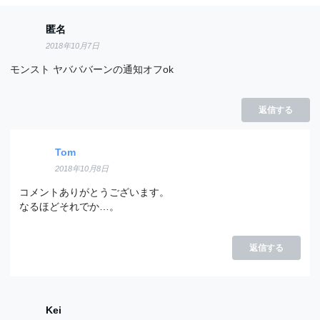
匿名
2018年10月7日
モンスト ヤバババーンの通知オフok
返信する
Tom
2018年10月8日
コメントありがとうございます。
なるほどそれでか…。
返信する
Kei