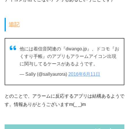
追記
他には着信音関連の『dwango.jp』、ドコモ『お
くすり手帳』のアプリもアラームアイコン出現
に関与してるケースがあるようです。
— Sally (@sallyaurora)
2016年6月11日
とのことで、アラームに反応するアプリは結構あるようで
す。情報ありがとうございますm(_ _)m