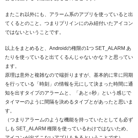
またこれ以外にも、アラーム系のアプリを使っていると出
てくるとのこと。つまりプリインにのみ紐付いたアイコン
ではないということです。
以上をまとめると、Androidの権限の1つ SET_ALARM あ
たりを使っていると出てくるんじゃないかな？と思ってい
ます。
原理は意外と複雑なので端折りますが、基本的に常に同期
を行っている「時刻」の情報を元にして決まった時間に通
知を出すタイプのアラームと、「あと○秒」という感じで
タイマーのように間隔を決めるタイプとがあったと思いま
す。
（つまりアラームのような機能を持っていたとしても必ず
しも SET_ALARM 権限を使っているわけではないため、
アイコンが出てこないアプリもあるということです）