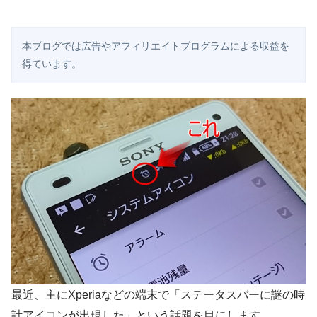
本ブログでは広告やアフィリエイトプログラムによる収益を
得ています。
最近、主にXperiaなどの端末で「ステータスバーに謎の時
計アイコンが出現した」という話題を目にします。