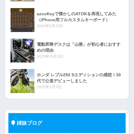
azooKeyで懐かしのATOKを再現してみた
（iPhone用フルカスタムキーボード）
2024年2月21日
電動昇降デスクは「山善」が初心者におすす
めの理由
2023年10月3日
ホンダ レブル250 Sエディションの感想！30
代で公道デビューしました
2023年5月7日
姉妹ブログ