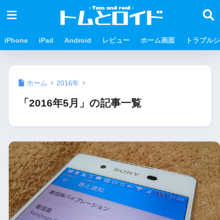
iPhone
iPad
Android
レビュー
ホーム画面
トラブルシ
ホーム
2016年
「2016年5月」の記事一覧