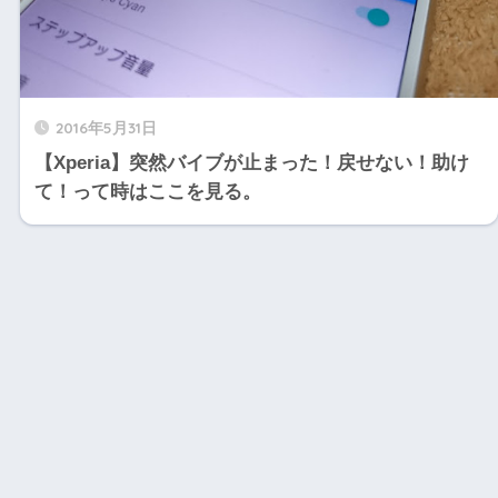
2016年5月31日
【Xperia】突然バイブが止まった！戻せない！助け
て！って時はここを見る。