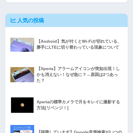
人気の投稿
【Android】気が付くとWi-Fiが切れている、
勝手にLTEに切り替わっている現象について
【Xperia】アラームアイコンが突如出現！し
かも消えない！なぜ急に？→原因は2つあっ
た？
Xperiaの標準カメラで月をキレイに撮影する
方法[リベンジ！]
【認識しています】Google音声検索がいつの