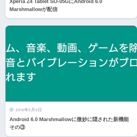
Xperia Z4 Tablet SO-05GにAndroid 6.0
Marshmallowが配信
2016年5月6日
Android 6.0 Marshmallowに微妙に隠された新機能
その③