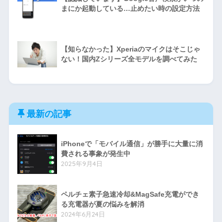
まにか起動している…止めたい時の設定方法
【知らなかった】Xperiaのマイクはそこじゃ
ない！国内Zシリーズ全モデルを調べてみた
最新の記事
iPhoneで「モバイル通信」が勝手に大量に消
費される事象が発生中
2025年9月4日
ペルチェ素子急速冷却&MagSafe充電ができ
る充電器が夏の悩みを解消
2024年6月24日