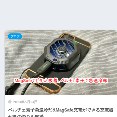
ブログ
2024年6月24日
ペルチェ素子急速冷却&MagSafe充電ができる充電器
が夏の悩みを解消