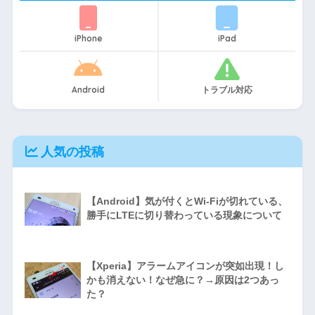
iPhone
iPad
Android
トラブル対応
人気の投稿
【Android】気が付くとWi-Fiが切れている、
勝手にLTEに切り替わっている現象について
【Xperia】アラームアイコンが突如出現！し
かも消えない！なぜ急に？→原因は2つあっ
た？