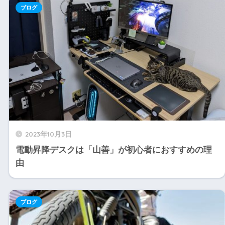
ブログ
2023年10月3日
電動昇降デスクは「山善」が初心者におすすめの理
由
ブログ