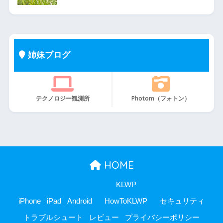
姉妹ブログ
テクノロジー観測所
Photom（フォトン）
HOME
KLWP
iPhone
iPad
Android
HowToKLWP
セキュリティ
トラブルシュート
レビュー
プライバシーポリシー