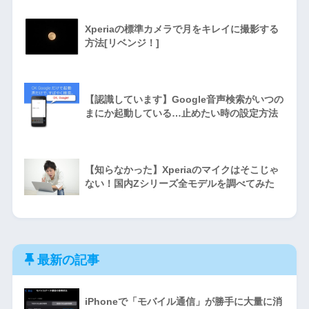
Xperiaの標準カメラで月をキレイに撮影する
方法[リベンジ！]
【認識しています】Google音声検索がいつの
まにか起動している…止めたい時の設定方法
【知らなかった】Xperiaのマイクはそこじゃ
ない！国内Zシリーズ全モデルを調べてみた
最新の記事
iPhoneで「モバイル通信」が勝手に大量に消