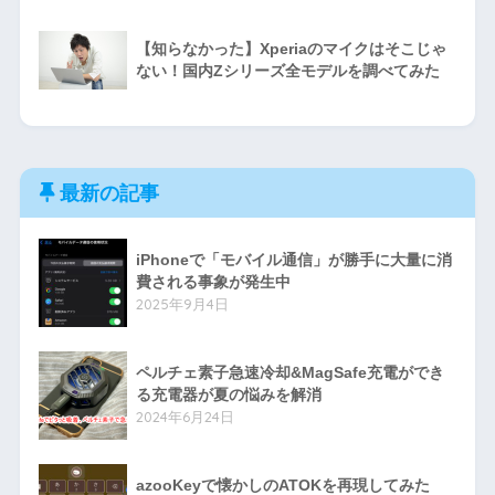
【知らなかった】Xperiaのマイクはそこじゃ
ない！国内Zシリーズ全モデルを調べてみた
最新の記事
iPhoneで「モバイル通信」が勝手に大量に消
費される事象が発生中
2025年9月4日
ペルチェ素子急速冷却&MagSafe充電ができ
る充電器が夏の悩みを解消
2024年6月24日
azooKeyで懐かしのATOKを再現してみた