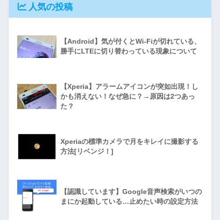
人気の投稿
【Android】気が付くとWi-Fiが切れている、
勝手にLTEに切り替わっている現象について
【Xperia】アラームアイコンが突如出現！し
かも消えない！なぜ急に？→原因は2つあっ
た？
Xperiaの標準カメラで月をキレイに撮影する
方法[リベンジ！]
【認識しています】Google音声検索がいつの
まにか起動している…止めたい時の設定方法