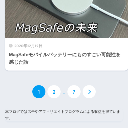
2020年12月19日
MagSafeモバイルバッテリーにものすごい可能性を
感じた話
1
2
…
7
本ブログでは広告やアフィリエイトプログラムによる収益を得ていま
す。