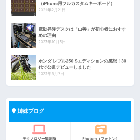
（iPhone用フルカスタムキーボード）
2024年2月21日
電動昇降デスクは「山善」が初心者におすす
めの理由
2023年10月3日
ホンダ レブル250 Sエディションの感想！30
代で公道デビューしました
2023年5月7日
姉妹ブログ
テクノロジー観測所
Photom（フォトン）