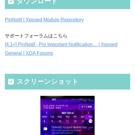
ダウンロード
PinNotif | Xposed Module Repository
サポートフォーラムはこちら
[4.1+] PinNotif - Pin Important Notification… | Xposed
General | XDA Forums
スクリーンショット