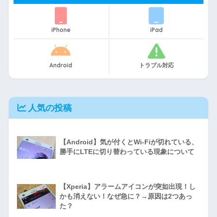
iPhone
iPad
Android
トラブル対応
人気の投稿
【Android】気が付くとWi-Fiが切れている、
勝手にLTEに切り替わっている現象について
【Xperia】アラームアイコンが突如出現！し
かも消えない！なぜ急に？→原因は2つあっ
た？