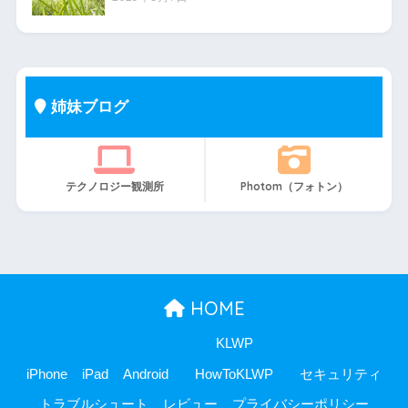
姉妹ブログ
テクノロジー観測所
Photom（フォトン）
HOME
KLWP
iPhone
iPad
Android
HowToKLWP
セキュリティ
トラブルシュート
レビュー
プライバシーポリシー