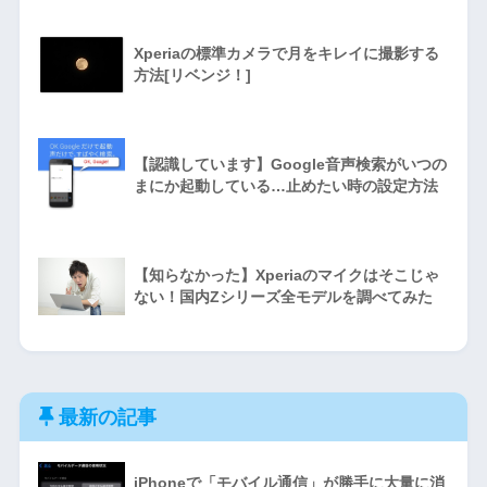
Xperiaの標準カメラで月をキレイに撮影する
方法[リベンジ！]
【認識しています】Google音声検索がいつの
まにか起動している…止めたい時の設定方法
【知らなかった】Xperiaのマイクはそこじゃ
ない！国内Zシリーズ全モデルを調べてみた
最新の記事
iPhoneで「モバイル通信」が勝手に大量に消