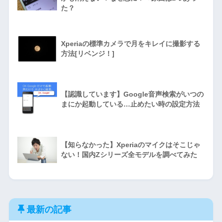
た？
Xperiaの標準カメラで月をキレイに撮影する
方法[リベンジ！]
【認識しています】Google音声検索がいつの
まにか起動している…止めたい時の設定方法
【知らなかった】Xperiaのマイクはそこじゃ
ない！国内Zシリーズ全モデルを調べてみた
最新の記事