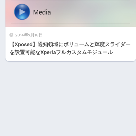
2014年9月18日
【Xposed】通知領域にボリュームと輝度スライダー
を設置可能なXperiaフルカスタムモジュール