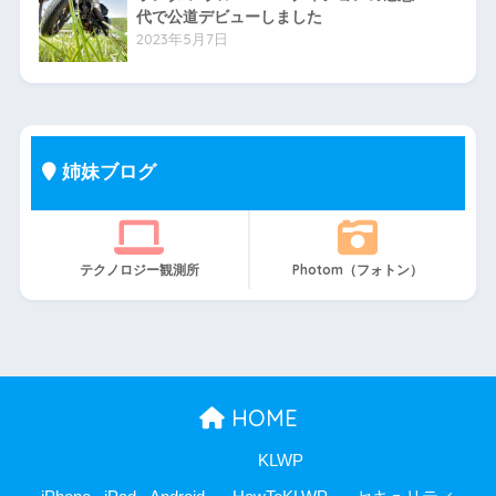
代で公道デビューしました
2023年5月7日
姉妹ブログ
テクノロジー観測所
Photom（フォトン）
HOME
KLWP