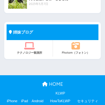
2023年5月7日
姉妹ブログ
テクノロジー観測所
Photom（フォトン）
HOME
KLWP
iPhone
iPad
Android
HowToKLWP
セキュリティ