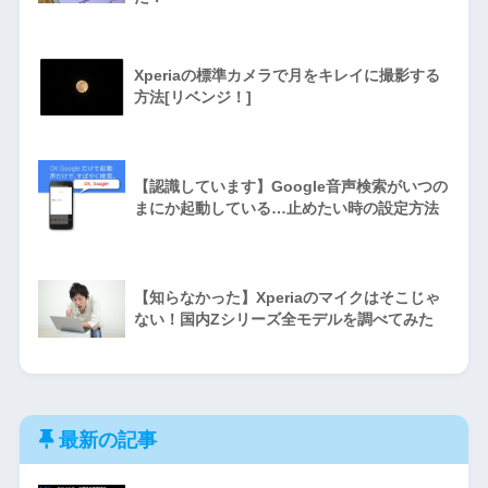
Xperiaの標準カメラで月をキレイに撮影する
方法[リベンジ！]
【認識しています】Google音声検索がいつの
まにか起動している…止めたい時の設定方法
【知らなかった】Xperiaのマイクはそこじゃ
ない！国内Zシリーズ全モデルを調べてみた
最新の記事