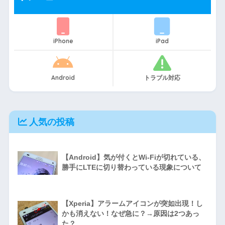
iPhone
iPad
Android
トラブル対応
人気の投稿
【Android】気が付くとWi-Fiが切れている、
勝手にLTEに切り替わっている現象について
【Xperia】アラームアイコンが突如出現！し
かも消えない！なぜ急に？→原因は2つあっ
た？