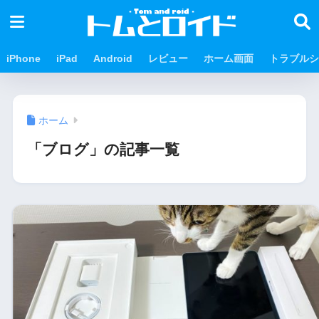
iPhone
iPad
Android
レビュー
ホーム画面
トラブルシ
ホーム
「ブログ」の記事一覧