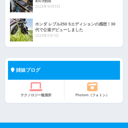
めの理由
2023年10月3日
ホンダ レブル250 Sエディションの感想！30
代で公道デビューしました
2023年5月7日
姉妹ブログ
テクノロジー観測所
Photom（フォトン）