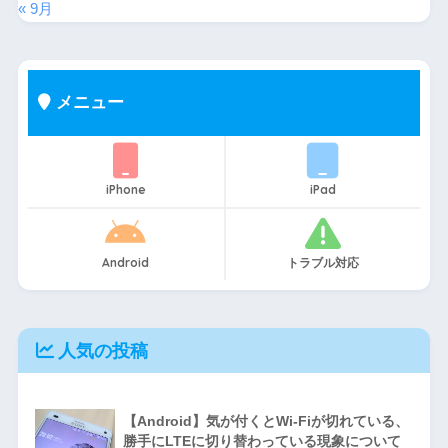
« 9月
メニュー
iPhone
iPad
Android
トラブル対応
人気の投稿
【Android】気が付くとWi-Fiが切れている、
勝手にLTEに切り替わっている現象について