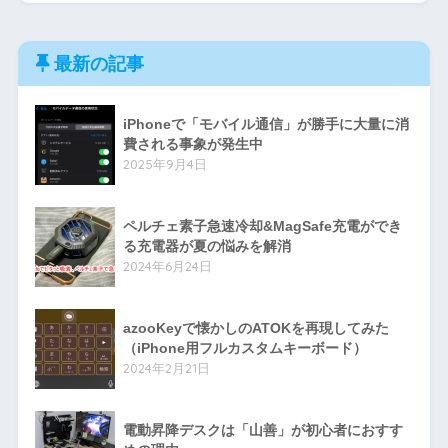
最新の記事
iPhoneで「モバイル通信」が勝手に大量に消
費される事象が発生中
2025年9月4日
ペルチェ素子急速冷却&MagSafe充電ができ
る充電器が夏の悩みを解消
2024年6月24日
azooKeyで懐かしのATOKを再現してみた
（iPhone用フルカスタムキーボード）
2024年2月21日
電動昇降デスクは「山善」が初心者におすす