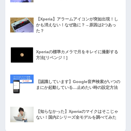
【Xperia】アラームアイコンが突如出現！し
かも消えない！なぜ急に？→原因は2つあっ
た？
Xperiaの標準カメラで月をキレイに撮影する
方法[リベンジ！]
【認識しています】Google音声検索がいつの
まにか起動している…止めたい時の設定方法
【知らなかった】Xperiaのマイクはそこじゃ
ない！国内Zシリーズ全モデルを調べてみた