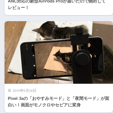
ANC対応の新型AirPods Proが届いたので開封して
レビュー！
2019年5月26日
Pixel 3aの「おやすみモード」と「夜間モード」が面
白い！画面がモノクロやセピアに変身