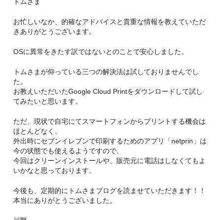
トムさま
お忙しいなか、的確なアドバイスと貴重な情報を教えていただ
きありがとうございます。
OSに異常をきたす訳ではないとのことで安心しました。
トムさまが仰っている三つの解決法は試しておりませんでし
た。
お教えいただいたGoogle Cloud Printをダウンロードして試し
てみたいと思います。
ただ、現状で自宅にてスマートフォンからプリントする機会は
ほとんどなく、
外出時にセブンイレブンで印刷するためのアプリ「netprin」は
今の状態でも使えるようですので、
今回はクリーンインストールや、販売元に電話はしなくてもよ
いかなと思っております。
今後も、定期的にトムさまブログを読ませていただきます！！
本当にありがとうございました。