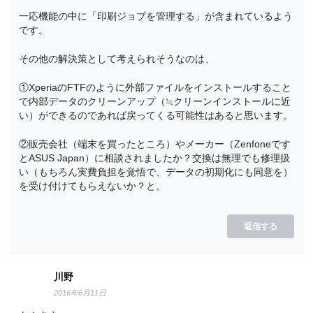
一応機能の中に「印刷ジョブを管理する」が含まれているよう
です。
その他の解決策として考えられそうなのは、
①XperiaのFTFのように外部ファイルをインストールすること
で内部データのクリーンアップ（≒クリーンインストールに近
い）ができるのであれば戻ってくる可能性はあると思います。
②販売会社（端末を買ったところ）やメーカー（Zenfoneです
とASUS Japan）に相談されましたか？交換は無理でも修理扱
い（もちろん実費負担を覚悟で、データの初期化にも同意を）
を受け付けてもらえないか？と。
返信する
川野
2016年6月11日