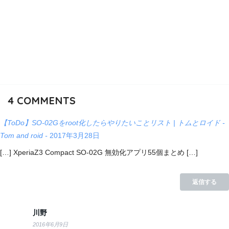
4
COMMENTS
【ToDo】SO-02Gをroot化したらやりたいことリスト | トムとロイド -
Tom and roid -
2017年3月28日
[…] XperiaZ3 Compact SO-02G 無効化アプリ55個まとめ […]
返信する
川野
2016年6月9日