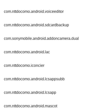
com.nttdocomo.android.voiceeditor
com.nttdocomo.android.sdcardbackup
com.sonymobile.android.addoncamera.dual
com.nttdocomo.android.lac
com.nttdocomo.iconcier
com.nttdocomo.android.lcsappsubb
com.nttdocomo.android.lcsapp
com.nttdocomo.android.mascot