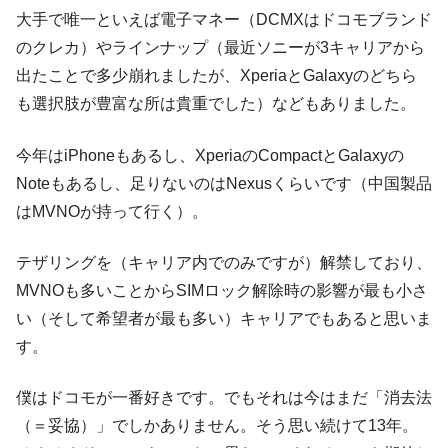
大手で唯一といえば電子マネー（DCMXはドコモブランド
のクレカ）やラインナップ（最近ソニーが3キャリアから
出たことで多少崩れましたが、XperiaとGalaxyのどちら
も選択肢が豊富な所は貴重でした）などもありました。
今年はiPhoneもあるし、XperiaのCompactとGalaxyの
Noteもあるし、足りないのはNexusくらいです（中国製品
はMVNOが持って行く）。
テザリングを（キャリア内でのみですが）解禁しており、
MVNOも多いことからSIMロック解除時の影響が最も小さ
い（そして希望者が最も多い）キャリアでもあると思いま
す。
僕はドコモが一番好きです。でもそれは今はまだ「消去法
（＝妥協）」でしかありません。そう思い続けて13年。