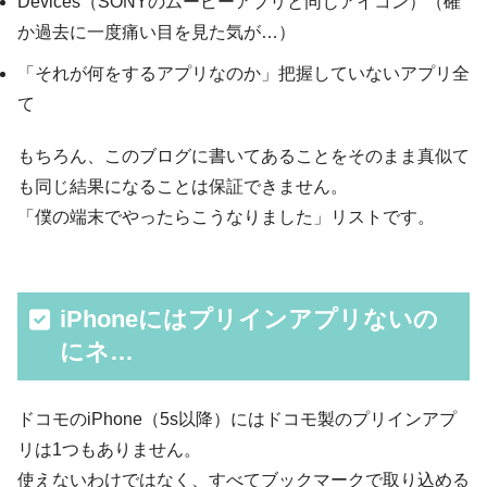
Devices（SONYのムービーアプリと同じアイコン）（確
か過去に一度痛い目を見た気が…）
「それが何をするアプリなのか」把握していないアプリ全
て
もちろん、このブログに書いてあることをそのまま真似て
も同じ結果になることは保証できません。
「僕の端末でやったらこうなりました」リストです。
iPhoneにはプリインアプリないの
にネ…
ドコモのiPhone（5s以降）にはドコモ製のプリインアプ
リは1つもありません。
使えないわけではなく、すべてブックマークで取り込める