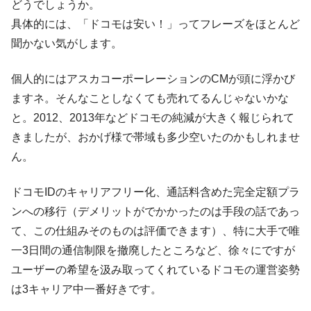
どうでしょうか。
具体的には、「ドコモは安い！」ってフレーズをほとんど
聞かない気がします。
個人的にはアスカコーポーレーションのCMが頭に浮かび
ますネ。そんなことしなくても売れてるんじゃないかな
と。2012、2013年などドコモの純減が大きく報じられて
きましたが、おかげ様で帯域も多少空いたのかもしれませ
ん。
ドコモIDのキャリアフリー化、通話料含めた完全定額プラ
ンへの移行（デメリットがでかかったのは手段の話であっ
て、この仕組みそのものは評価できます）、特に大手で唯
一3日間の通信制限を撤廃したところなど、徐々にですが
ユーザーの希望を汲み取ってくれているドコモの運営姿勢
は3キャリア中一番好きです。