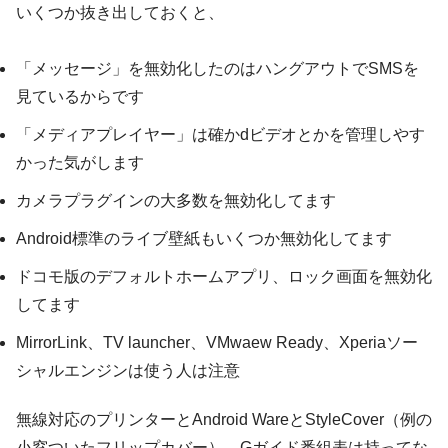
いくつか抜き出しておくと、
「メッセージ」を無効化したのはハングアウトでSMSを
見ているからです
「メディアプレイヤー」は確かdビデオとかを管理しやす
かった気がします
カメラプラグインの大多数を無効化してます
Android標準のライブ壁紙もいくつか無効化してます
ドコモ版のデフォルトホームアプリ、ロック画面を無効化
してます
MirrorLink、TV launcher、VMwaew Ready、Xperiaソー
シャルエンジンは使う人は注意
無線対応のプリンターとAndroid WareとStyleCover（例の
小窓ついたフリップカバー）、Gガイド番組表は持ってな