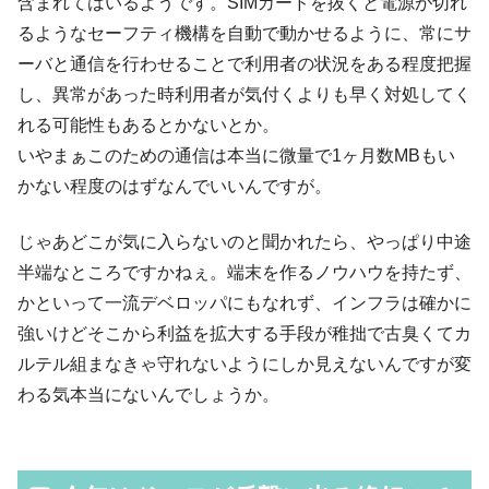
含まれてはいるようです。SIMカードを抜くと電源が切れ
るようなセーフティ機構を自動で動かせるように、常にサ
ーバと通信を行わせることで利用者の状況をある程度把握
し、異常があった時利用者が気付くよりも早く対処してく
れる可能性もあるとかないとか。
いやまぁこのための通信は本当に微量で1ヶ月数MBもい
かない程度のはずなんでいいんですが。
じゃあどこが気に入らないのと聞かれたら、やっぱり中途
半端なところですかねぇ。端末を作るノウハウを持たず、
かといって一流デベロッパにもなれず、インフラは確かに
強いけどそこから利益を拡大する手段が稚拙で古臭くてカ
ルテル組まなきゃ守れないようにしか見えないんですが変
わる気本当にないんでしょうか。