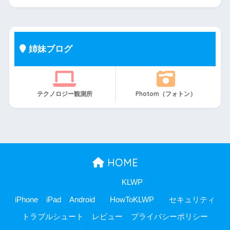
姉妹ブログ
テクノロジー観測所
Photom（フォトン）
HOME
KLWP
iPhone
iPad
Android
HowToKLWP
セキュリティ
トラブルシュート
レビュー
プライバシーポリシー