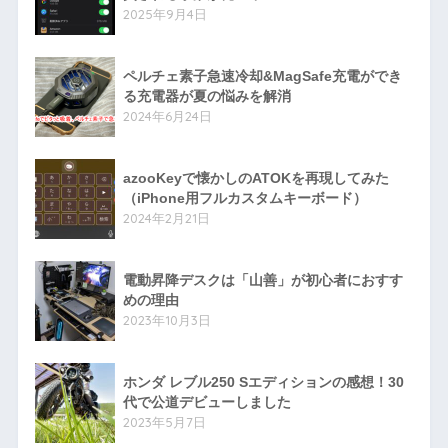
2025年9月4日
ペルチェ素子急速冷却&MagSafe充電ができ
る充電器が夏の悩みを解消
2024年6月24日
azooKeyで懐かしのATOKを再現してみた
（iPhone用フルカスタムキーボード）
2024年2月21日
電動昇降デスクは「山善」が初心者におすす
めの理由
2023年10月3日
ホンダ レブル250 Sエディションの感想！30
代で公道デビューしました
2023年5月7日