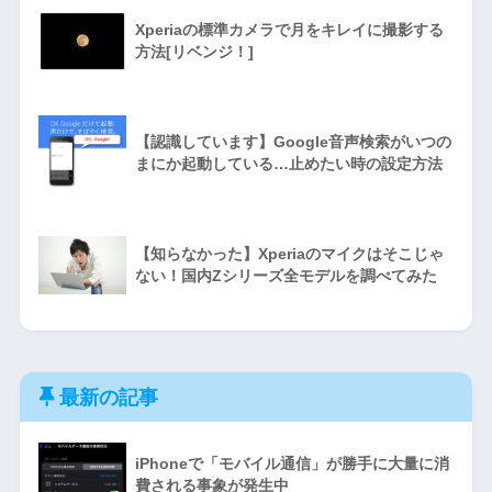
Xperiaの標準カメラで月をキレイに撮影する
方法[リベンジ！]
【認識しています】Google音声検索がいつの
まにか起動している…止めたい時の設定方法
【知らなかった】Xperiaのマイクはそこじゃ
ない！国内Zシリーズ全モデルを調べてみた
最新の記事
iPhoneで「モバイル通信」が勝手に大量に消
費される事象が発生中