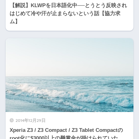
【解説】KLWPを日本語化中──とうとう反映され
はじめて冷や汗が止まらないという話【協力求
ム】
2014年12月29日
Xperia Z3 / Z3 Compact / Z3 Tablet Compactの
root化に$3000以上の懸賞金が掛けられていた