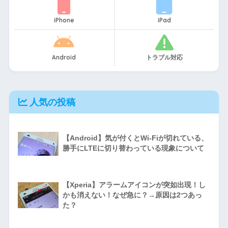
iPhone
iPad
Android
トラブル対応
人気の投稿
【Android】気が付くとWi-Fiが切れている、
勝手にLTEに切り替わっている現象について
【Xperia】アラームアイコンが突如出現！し
かも消えない！なぜ急に？→原因は2つあっ
た？