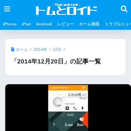
iPhone
iPad
Android
レビュー
ホーム画面
トラブルシュ
ホーム
2014年
12月
「2014年12月20日」の記事一覧