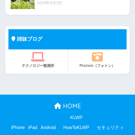
2023年5月7日
姉妹ブログ
テクノロジー観測所
Photom（フォトン）
HOME
KLWP
iPhone
iPad
Android
HowToKLWP
セキュリティ