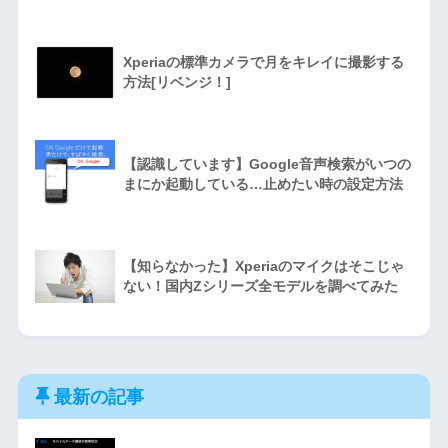
Xperiaの標準カメラで月をキレイに撮影する
方法[リベンジ！]
【認識しています】Google音声検索がいつの
まにか起動している…止めたい時の設定方法
【知らなかった】Xperiaのマイクはそこじゃ
ない！国内Zシリーズ全モデルを調べてみた
最新の記事