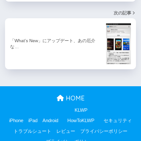
次の記事
「What’s New」にアップデート、あの厄介
な…
HOME
KLWP
iPhone
iPad
Android
HowToKLWP
セキュリティ
トラブルシュート
レビュー
プライバシーポリシー