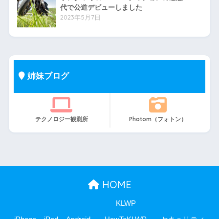
代で公道デビューしました
2023年5月7日
姉妹ブログ
テクノロジー観測所
Photom（フォトン）
HOME
KLWP