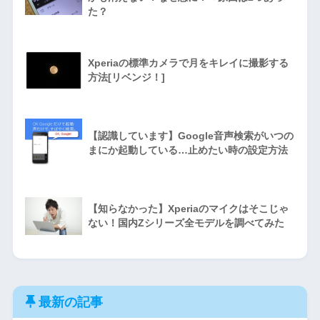
た？
Xperiaの標準カメラで月をキレイに撮影する
方法[リベンジ！]
【認識しています】Google音声検索がいつの
まにか起動している…止めたい時の設定方法
【知らなかった】Xperiaのマイクはそこじゃ
ない！国内Zシリーズ全モデルを調べてみた
最新の記事