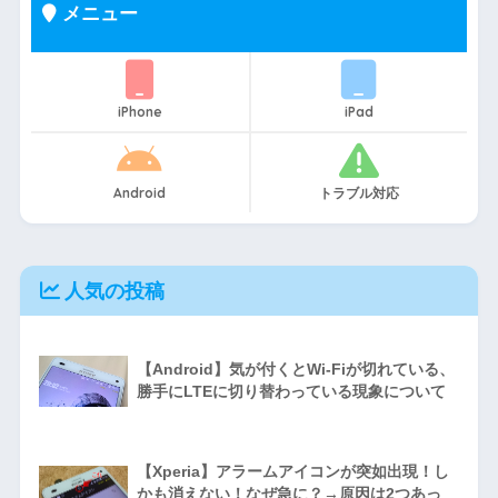
メニュー
iPhone
iPad
Android
トラブル対応
人気の投稿
【Android】気が付くとWi-Fiが切れている、
勝手にLTEに切り替わっている現象について
【Xperia】アラームアイコンが突如出現！し
かも消えない！なぜ急に？→原因は2つあっ