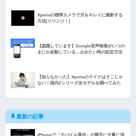
Xperiaの標準カメラで月をキレイに撮影する
方法[リベンジ！]
【認識しています】Google音声検索がいつの
まにか起動している…止めたい時の設定方法
【知らなかった】Xperiaのマイクはそこじゃ
ない！国内Zシリーズ全モデルを調べてみた
最新の記事
iPhoneで「モバイル通信」が勝手に大量に消