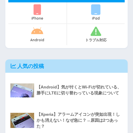
iPhone
iPad
Android
トラブル対応
人気の投稿
【Android】気が付くとWi-Fiが切れている、
勝手にLTEに切り替わっている現象について
【Xperia】アラームアイコンが突如出現！し
かも消えない！なぜ急に？→原因は2つあっ
た？