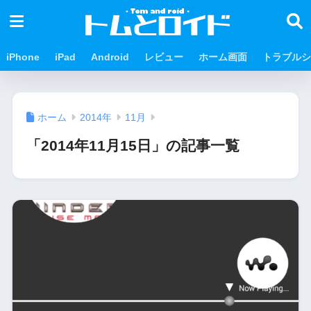
iPhone
iPad
Android
レビュー
ホーム画面
トラブルシ
ホーム
2014年
11月
「2014年11月15日」の記事一覧