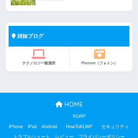
姉妹ブログ
テクノロジー観測所
Photom（フォトン）
HOME
KLWP
iPhone
iPad
Android
HowToKLWP
セキュリティ
トラブルシュート
レビュー
プライバシーポリシー