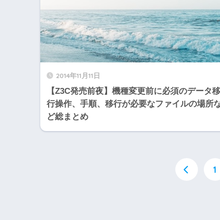
2014年11月11日
【Z3C発売前夜】機種変更前に必須のデータ
行操作、手順、移行が必要なファイルの場所
ど総まとめ
1