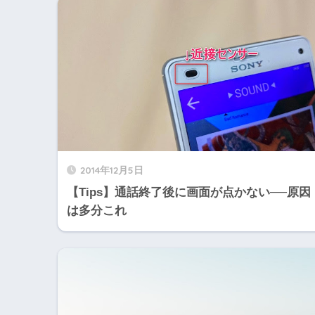
2014年12月5日
【Tips】通話終了後に画面が点かない──原因
は多分これ