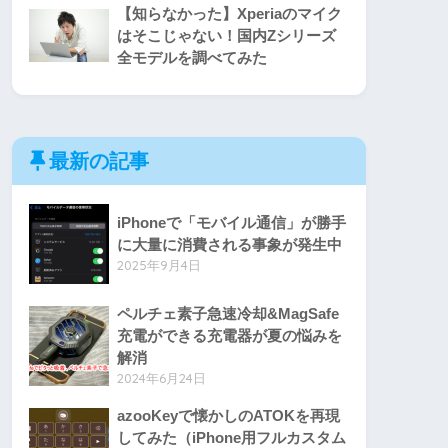
【知らなかった】Xperiaのマイク
はそこじゃない！国内Zシリーズ
全モデルを調べてみた
最新の記事
iPhoneで「モバイル通信」が勝手
に大量に消費される事象が発生中
2025年9月4日
ペルチェ素子急速冷却&MagSafe
充電ができる充電器が夏の悩みを
解消
2024年6月24日
azooKeyで懐かしのATOKを再現
してみた（iPhone用フルカスタム