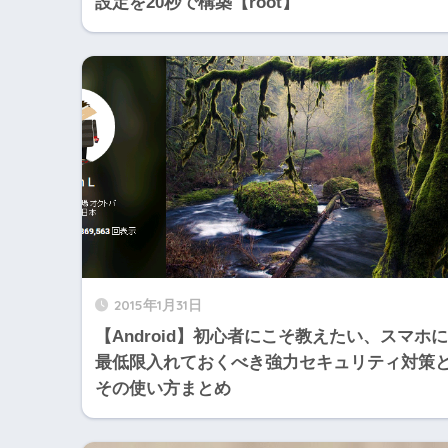
設定を20秒で構築【root】
2015年1月31日
【Android】初心者にこそ教えたい、スマホに
最低限入れておくべき強力セキュリティ対策
その使い方まとめ