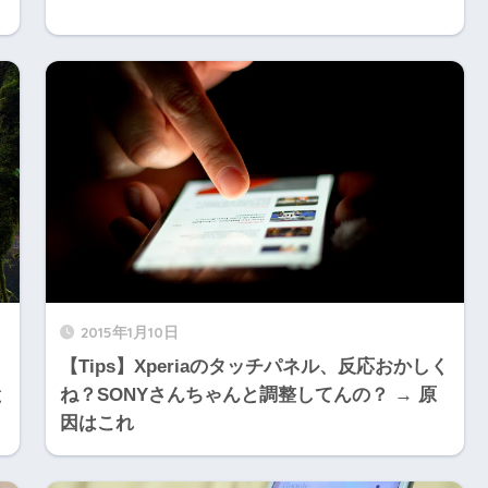
2015年1月10日
【Tips】Xperiaのタッチパネル、反応おかしく
と
ね？SONYさんちゃんと調整してんの？ → 原
因はこれ