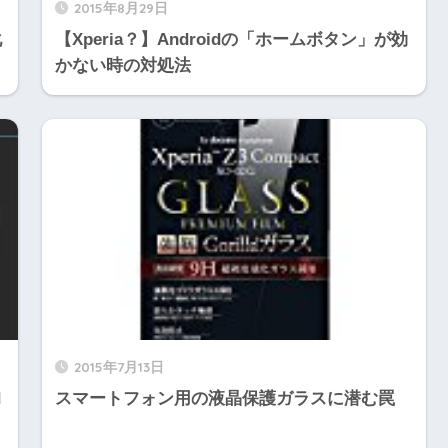
2015年8月29日
化
【Xperia？】Androidの「ホームボタン」が効
かない時の対処法
2015年7月13日
d
スマートフォン用の液晶保護ガラスに潜む罠