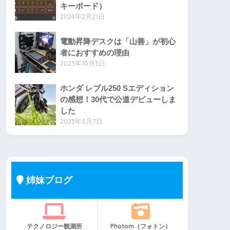
キーボード）
2024年2月21日
電動昇降デスクは「山善」が初心
者におすすめの理由
2023年10月3日
ホンダ レブル250 Sエディション
の感想！30代で公道デビューしま
した
2023年5月7日
姉妹ブログ
テクノロジー観測所
Photom（フォトン）