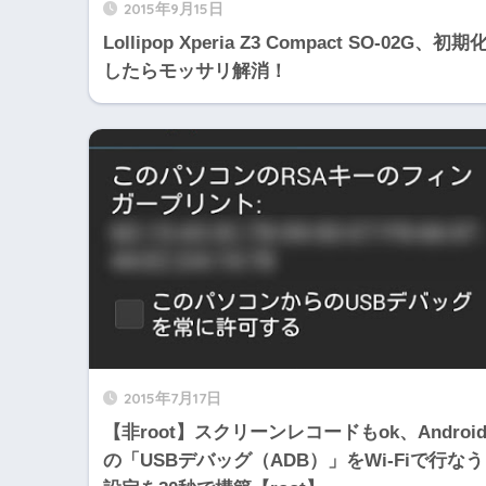
2015年9月15日
Lollipop Xperia Z3 Compact SO-02G、初期
したらモッサリ解消！
2015年7月17日
【非root】スクリーンレコードもok、Androi
の「USBデバッグ（ADB）」をWi-Fiで行なう