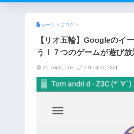
ホーム
ブログ
【リオ五輪】Googleの
う！７つのゲームが遊び放
2016年8月6日
2017年3月28日