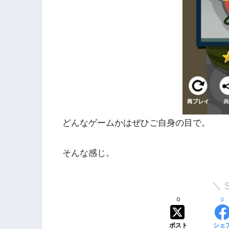
どんなゲームかはぜひご自身の目で。
そんな感じ。
0
0
ポスト
シェ