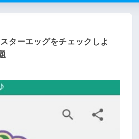
イースターエッグをチェックしよ
題