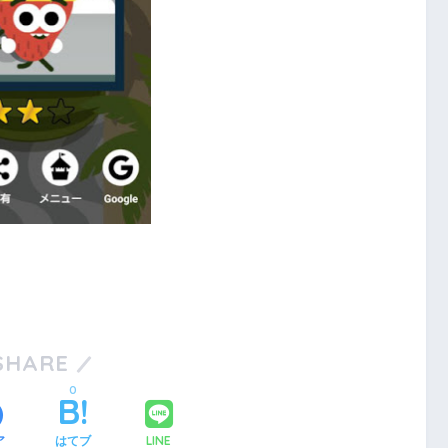
SHARE
0
LINE
ア
はてブ