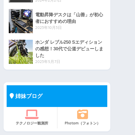
2024年2月21日
電動昇降デスクは「山善」が初心
者におすすめの理由
2023年10月3日
ホンダ レブル250 Sエディション
の感想！30代で公道デビューしま
した
2023年5月7日
姉妹ブログ
テクノロジー観測所
Photom（フォトン）