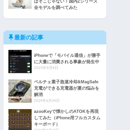
はそこじゃない！国内Zシリーズ
全モデルを調べてみた
最新の記事
iPhoneで「モバイル通信」が勝手
に大量に消費される事象が発生中
2025年9月4日
ペルチェ素子急速冷却&MagSafe
充電ができる充電器が夏の悩みを
解消
2024年6月24日
azooKeyで懐かしのATOKを再現
してみた（iPhone用フルカスタム
キーボード）