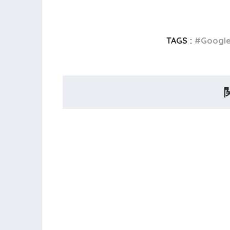
TAGS :
Googl