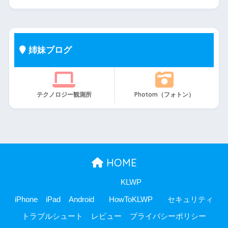
姉妹ブログ
テクノロジー観測所
Photom（フォトン）
HOME
KLWP
iPhone
iPad
Android
HowToKLWP
セキュリティ
トラブルシュート
レビュー
プライバシーポリシー