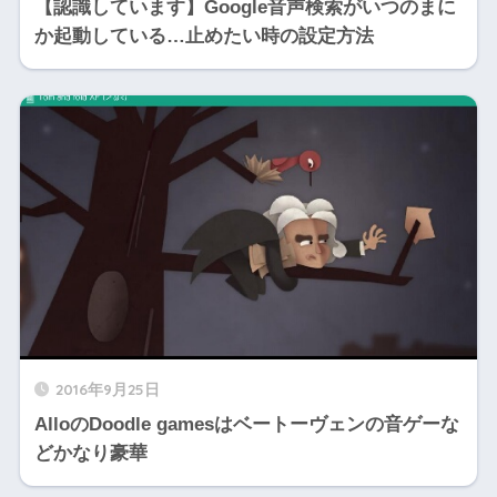
【認識しています】Google音声検索がいつのまに
か起動している…止めたい時の設定方法
2016年9月25日
AlloのDoodle gamesはベートーヴェンの音ゲーな
どかなり豪華