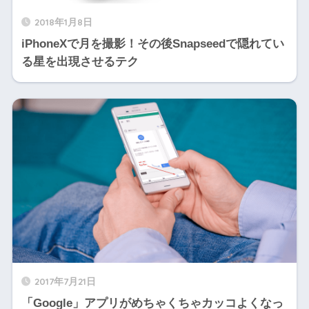
2018年1月8日
iPhoneXで月を撮影！その後Snapseedで隠れてい
る星を出現させるテク
2017年7月21日
「Google」アプリがめちゃくちゃカッコよくなっ