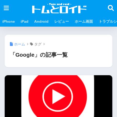
iPhone
iPad
Android
レビュー
ホーム画面
トラブルシ
ホーム
タグ
「Google」の記事一覧