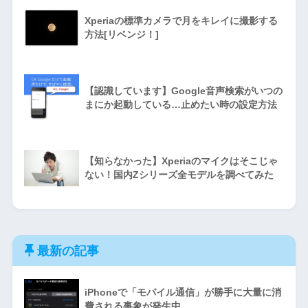
Xperiaの標準カメラで月をキレイに撮影する
方法[リベンジ！]
【認識しています】Google音声検索がいつの
まにか起動している…止めたい時の設定方法
【知らなかった】Xperiaのマイクはそこじゃ
ない！国内Zシリーズ全モデルを調べてみた
最新の記事
iPhoneで「モバイル通信」が勝手に大量に消
費される事象が発生中