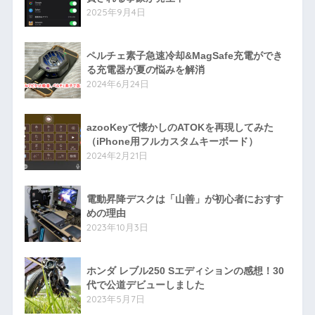
2025年9月4日
ペルチェ素子急速冷却&MagSafe充電ができ
る充電器が夏の悩みを解消
2024年6月24日
azooKeyで懐かしのATOKを再現してみた
（iPhone用フルカスタムキーボード）
2024年2月21日
電動昇降デスクは「山善」が初心者におすす
めの理由
2023年10月3日
ホンダ レブル250 Sエディションの感想！30
代で公道デビューしました
2023年5月7日