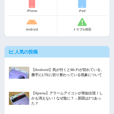
iPhone
iPad
Android
トラブル対応
人気の投稿
【Android】気が付くとWi-Fiが切れている、
勝手にLTEに切り替わっている現象について
【Xperia】アラームアイコンが突如出現！し
かも消えない！なぜ急に？→原因は2つあっ
た？