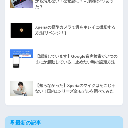
かも消えない！なぜ急に？→原因は2つあっ
た？
Xperiaの標準カメラで月をキレイに撮影する
方法[リベンジ！]
【認識しています】Google音声検索がいつの
まにか起動している…止めたい時の設定方法
【知らなかった】Xperiaのマイクはそこじゃ
ない！国内Zシリーズ全モデルを調べてみた
最新の記事