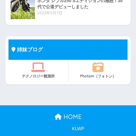
ホンダ レブル250 Sエディションの感想！30
代で公道デビューしました
2023年5月7日
姉妹ブログ
テクノロジー観測所
Photom（フォトン）
HOME
KLWP