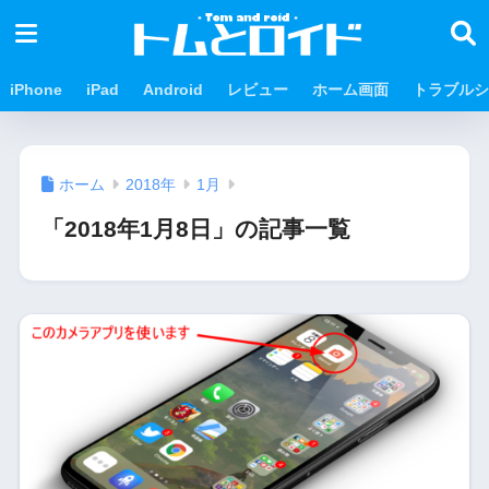
iPhone
iPad
Android
レビュー
ホーム画面
トラブルシ
ホーム
2018年
1月
「2018年1月8日」の記事一覧