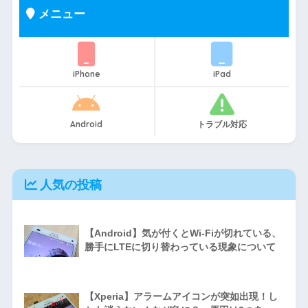
メニュー
iPhone
iPad
Android
トラブル対応
人気の投稿
【Android】気が付くとWi-Fiが切れている、
勝手にLTEに切り替わっている現象について
【Xperia】アラームアイコンが突如出現！し