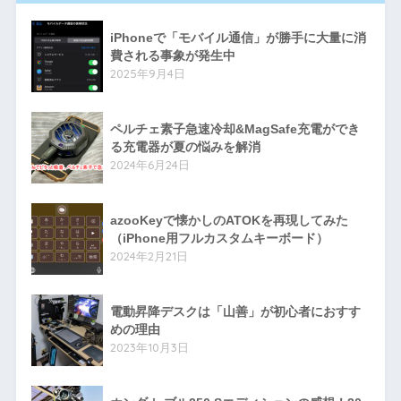
iPhoneで「モバイル通信」が勝手に大量に消
費される事象が発生中
2025年9月4日
ペルチェ素子急速冷却&MagSafe充電ができ
る充電器が夏の悩みを解消
2024年6月24日
azooKeyで懐かしのATOKを再現してみた
（iPhone用フルカスタムキーボード）
2024年2月21日
電動昇降デスクは「山善」が初心者におすす
めの理由
2023年10月3日