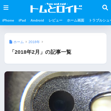
iPhone
iPad
Android
レビュー
ホーム画面
トラブルシュ
ホーム
2018年
「2018年2月」の記事一覧