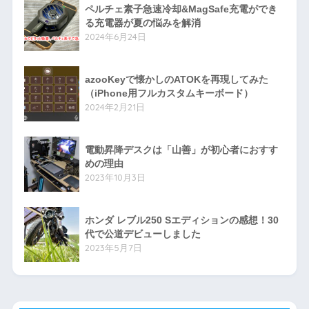
ペルチェ素子急速冷却&MagSafe充電ができ
る充電器が夏の悩みを解消
2024年6月24日
azooKeyで懐かしのATOKを再現してみた
（iPhone用フルカスタムキーボード）
2024年2月21日
電動昇降デスクは「山善」が初心者におすす
めの理由
2023年10月3日
ホンダ レブル250 Sエディションの感想！30
代で公道デビューしました
2023年5月7日