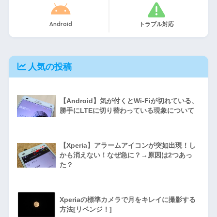
Android
トラブル対応
人気の投稿
【Android】気が付くとWi-Fiが切れている、
勝手にLTEに切り替わっている現象について
【Xperia】アラームアイコンが突如出現！し
かも消えない！なぜ急に？→原因は2つあっ
た？
Xperiaの標準カメラで月をキレイに撮影する
方法[リベンジ！]