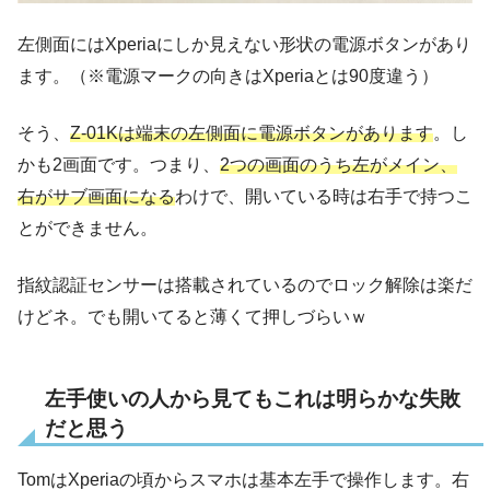
左側面にはXperiaにしか見えない形状の電源ボタンがあり
ます。（※電源マークの向きはXperiaとは90度違う）
そう、
Z-01Kは端末の左側面に電源ボタンがあります
。し
かも2画面です。つまり、
2つの画面のうち左がメイン、
右がサブ画面になる
わけで、開いている時は右手で持つこ
とができません。
指紋認証センサーは搭載されているのでロック解除は楽だ
けどネ。でも開いてると薄くて押しづらいｗ
左手使いの人から見てもこれは明らかな失敗
だと思う
TomはXperiaの頃からスマホは基本左手で操作します。右