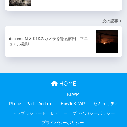
次の記事
docomo M Z-01Kのカメラを徹底解剖！マニ
ュアル撮影…
HOME
KLWP
iPhone
iPad
Android
HowToKLWP
セキュリティ
トラブルシュート
レビュー
プライバシーポリシー
プライバシーポリシー