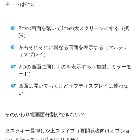
モードは4つ。
2つの画面を繋いで1つの大スクリーンにする（拡
張）
左右それぞれに異なる画面を表示する（マルチテ
ィスプレイ）
2つの画面に同じものを表示する（複製、ミラーモ
ード）
画面は開いておくけどサブディスプレイは使わな
い
そのかわり縦画面分割ができない？
タスクキー長押しや上スワイプ（要開発者向けオプショ
ン）を行っても反応がありません。