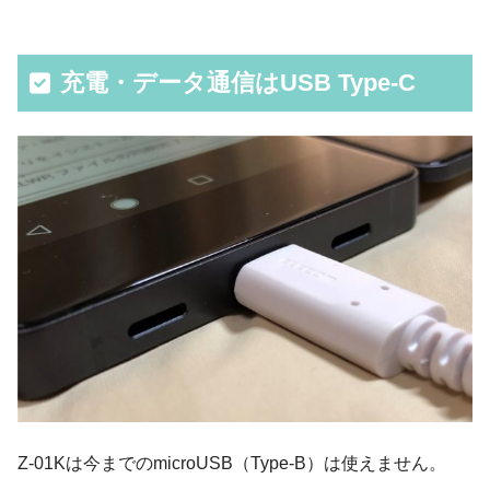
充電・データ通信はUSB Type-C
Z-01Kは今までのmicroUSB（Type-B）は使えません。