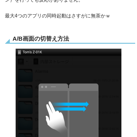
最大4つのアプリの同時起動はさすがに無茶かｗ
A/B画面の切替え方法