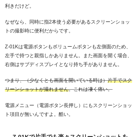
利きだけど。
なぜなら、同時に指2本使う必要があるスクリーンショッ
トの撮影時に便利だからです。
Z-01Kは電源ボタンもボリュームボタンも左側面のため、
左手で持つと親指しかありません。また画面を開く場合、
右側はサブディスプレイとなり持ち手がありません。
つまり、（少なくとも画面を開いている時は）
片手でスク
リーンショットが撮れません
。これは凄く痛い。
電源メニュー（電源ボタン長押し）にもスクリーンショッ
ト項目が無いんですよ。酷い。
Z-01Kで片手でも楽々スクリーンショットを