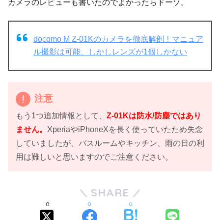
カメラのレビューも書いたのでよかったらドーゾ。
docomo M Z-01Kのカメラを徹底解剖！マニュア
ル撮影は可能、しかしレンズが1個しかない
注意
もう1つ追加情報として、
Z-01Kは防水/防塵ではあり
ません。
XperiaやiPhoneXを長く使っていたため失念
していましたが、バスルームやキッチン、雨の日の利
用は難しいと思いますのでご注意ください。
SHARE
0
0
0