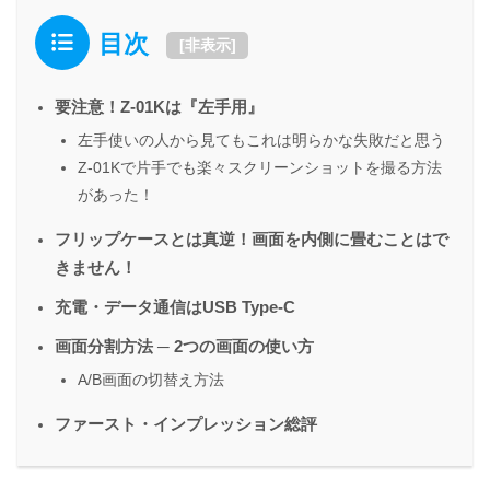
目次
[
非表示
]
要注意！Z-01Kは『左手用』
左手使いの人から見てもこれは明らかな失敗だと思う
Z-01Kで片手でも楽々スクリーンショットを撮る方法
があった！
フリップケースとは真逆！画面を内側に畳むことはで
きません！
充電・データ通信はUSB Type-C
画面分割方法 ─ 2つの画面の使い方
A/B画面の切替え方法
ファースト・インプレッション総評