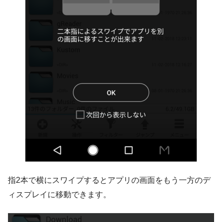
指2本で横にスワイプするとアプリの画面をもう一方のデ
ィスプレイに移動できます。