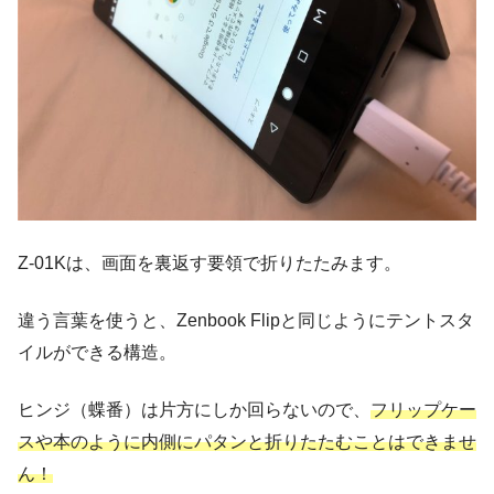
Z-01Kは、画面を裏返す要領で折りたたみます。
違う言葉を使うと、Zenbook Flipと同じようにテントスタ
イルができる構造。
ヒンジ（蝶番）は片方にしか回らないので、
フリップケー
スや本のように内側にパタンと折りたたむことはできませ
ん！