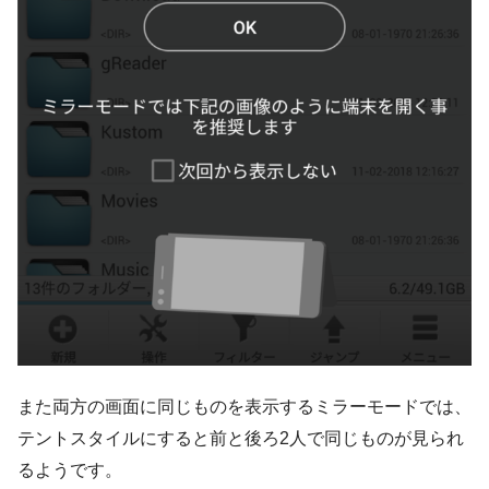
また両方の画面に同じものを表示するミラーモードでは、
テントスタイルにすると前と後ろ2人で同じものが見られ
るようです。