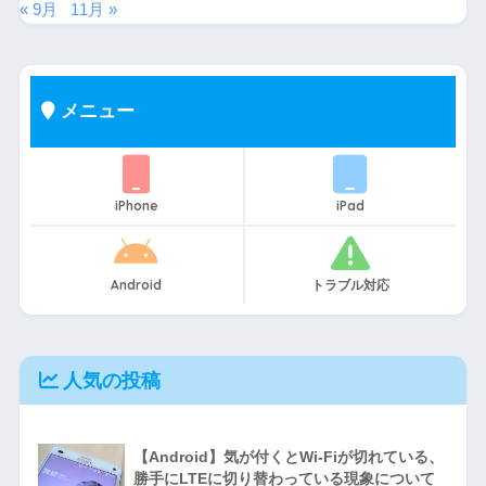
« 9月
11月 »
メニュー
iPhone
iPad
Android
トラブル対応
人気の投稿
【Android】気が付くとWi-Fiが切れている、
勝手にLTEに切り替わっている現象について