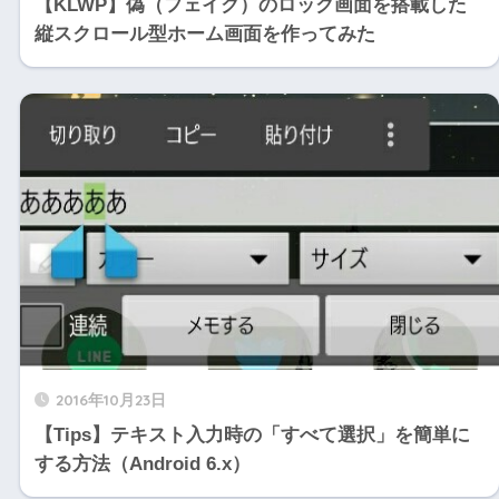
【KLWP】偽（フェイク）のロック画面を搭載した
縦スクロール型ホーム画面を作ってみた
2016年10月23日
【Tips】テキスト入力時の「すべて選択」を簡単に
する方法（Android 6.x）