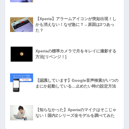
【Xperia】アラームアイコンが突如出現！し
かも消えない！なぜ急に？→原因は2つあっ
た？
Xperiaの標準カメラで月をキレイに撮影する
方法[リベンジ！]
【認識しています】Google音声検索がいつの
まにか起動している…止めたい時の設定方法
【知らなかった】Xperiaのマイクはそこじゃ
ない！国内Zシリーズ全モデルを調べてみた