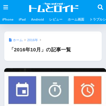
iPhone
iPad
Android
レビュー
ホーム画面
トラブルシ
ホーム
2016年
「2016年10月」の記事一覧