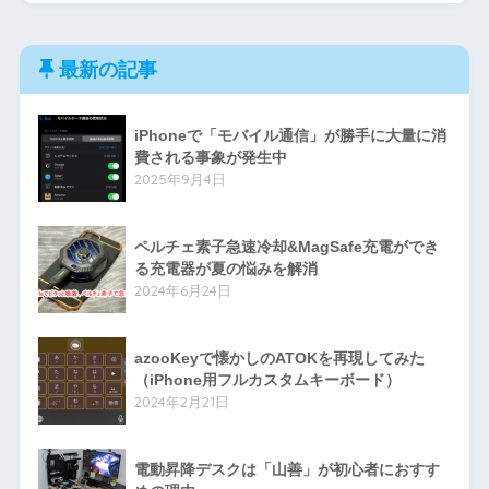
最新の記事
iPhoneで「モバイル通信」が勝手に大量に消
費される事象が発生中
2025年9月4日
ペルチェ素子急速冷却&MagSafe充電ができ
る充電器が夏の悩みを解消
2024年6月24日
azooKeyで懐かしのATOKを再現してみた
（iPhone用フルカスタムキーボード）
2024年2月21日
電動昇降デスクは「山善」が初心者におすす