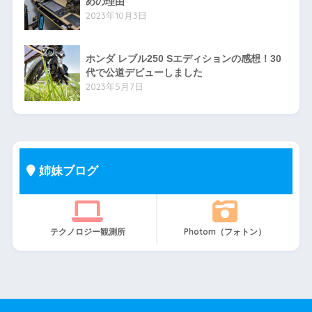
めの理由
2023年10月3日
ホンダ レブル250 Sエディションの感想！30
代で公道デビューしました
2023年5月7日
姉妹ブログ
テクノロジー観測所
Photom（フォトン）