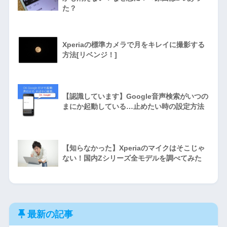
た？
Xperiaの標準カメラで月をキレイに撮影する
方法[リベンジ！]
【認識しています】Google音声検索がいつの
まにか起動している…止めたい時の設定方法
【知らなかった】Xperiaのマイクはそこじゃ
ない！国内Zシリーズ全モデルを調べてみた
最新の記事