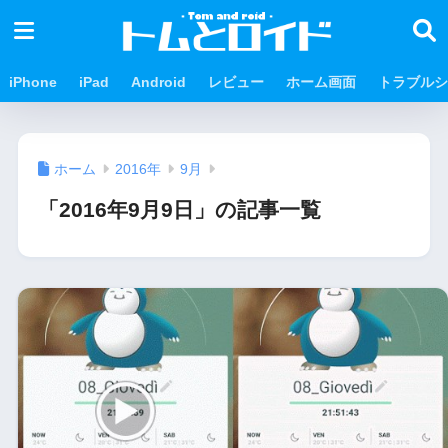
iPhone
iPad
Android
レビュー
ホーム画面
トラブルシ
ホーム
2016年
9月
「2016年9月9日」の記事一覧