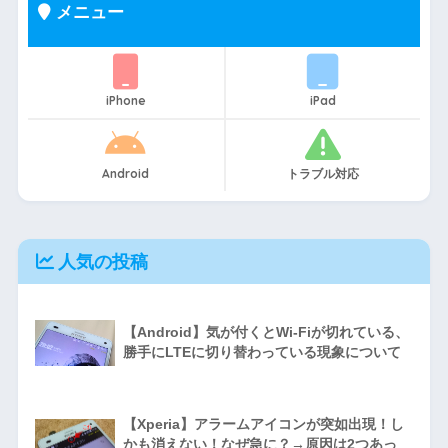
メニュー
iPhone
iPad
Android
トラブル対応
人気の投稿
【Android】気が付くとWi-Fiが切れている、
勝手にLTEに切り替わっている現象について
【Xperia】アラームアイコンが突如出現！し
かも消えない！なぜ急に？→原因は2つあっ