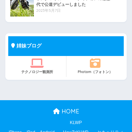
代で公道デビューしました
2023年5月7日
姉妹ブログ
テクノロジー観測所
Photom（フォトン）
HOME
KLWP