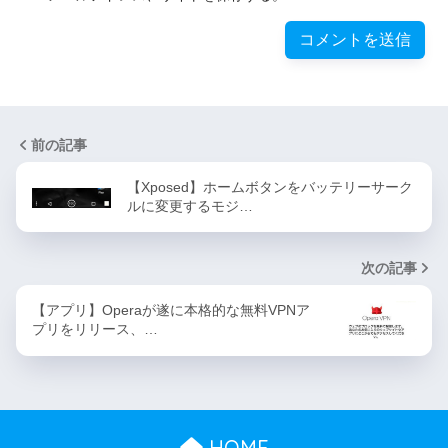
前の記事
【Xposed】ホームボタンをバッテリーサーク
ルに変更するモジ…
次の記事
【アプリ】Operaが遂に本格的な無料VPNア
プリをリリース、…
HOME