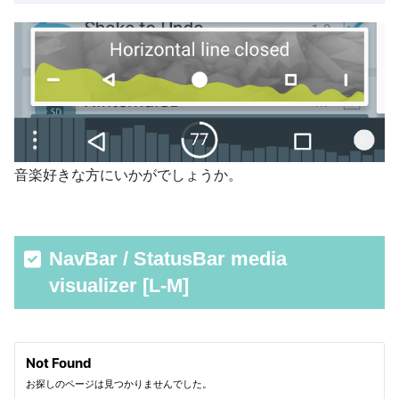
音楽好きな方にいかがでしょうか。
NavBar / StatusBar media
visualizer [L-M]