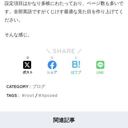
設定項目はかなり多岐にわたっており、ページ数も多いで
す。全部英語ですがくじけす最適な見た目を作り上げてく
ださい。
そんな感じ。
SHARE
0
0
0
LINE
ポスト
シェア
はてブ
CATEGORY :
ブログ
TAGS :
root
Xposed
関連記事