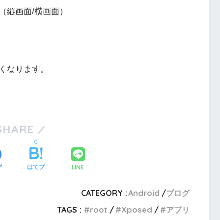
（縦画面/横画面）
くなります。
SHARE
0
LINE
ア
はてブ
CATEGORY :
Android
ブログ
TAGS :
root
Xposed
アプリ