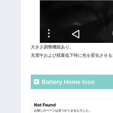
大きさ調整機能あり。
充電中および残量低下時に色を変化させる
Battery Home Icon