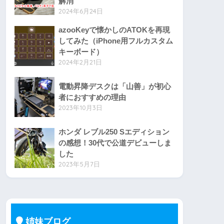
解消
2024年6月24日
azooKeyで懐かしのATOKを再現
してみた（iPhone用フルカスタム
キーボード）
2024年2月21日
電動昇降デスクは「山善」が初心
者におすすめの理由
2023年10月3日
ホンダ レブル250 Sエディション
の感想！30代で公道デビューしま
した
2023年5月7日
姉妹ブログ