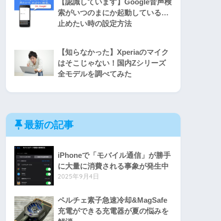
【認識しています】Google音声検
索がいつのまにか起動している…
止めたい時の設定方法
【知らなかった】Xperiaのマイク
はそこじゃない！国内Zシリーズ
全モデルを調べてみた
最新の記事
iPhoneで「モバイル通信」が勝手
に大量に消費される事象が発生中
2025年9月4日
ペルチェ素子急速冷却&MagSafe
充電ができる充電器が夏の悩みを