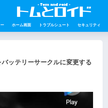
ュー
ホーム画面
トラブルシュート
セキュリティ
ンをバッテリーサークルに変更する