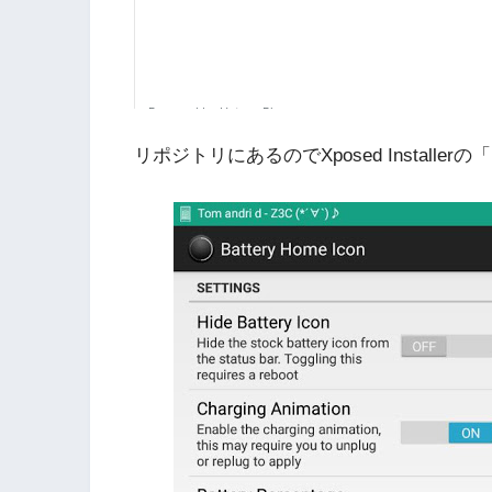
リポジトリにあるのでXposed Install