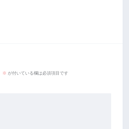
。
※
が付いている欄は必須項目です