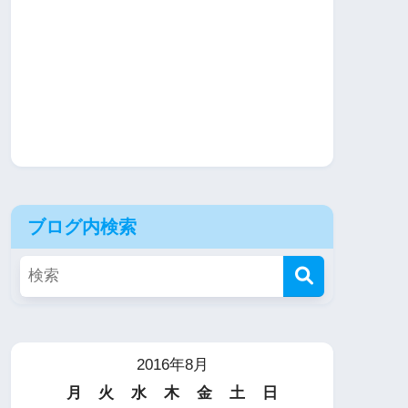
ブログ内検索
2016年8月
月
火
水
木
金
土
日