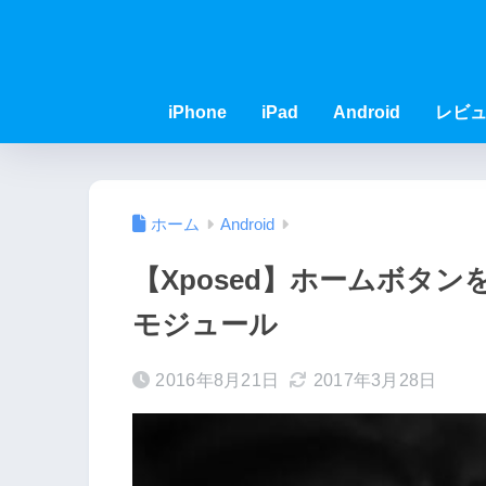
iPhone
iPad
Android
レビ
ホーム
Android
【Xposed】ホームボタ
モジュール
2016年8月21日
2017年3月28日