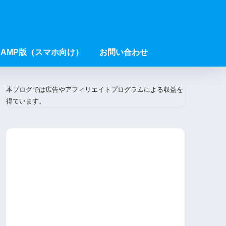
AMP版（スマホ向け）
お問い合わせ
本ブログでは広告やアフィリエイトプログラムによる収益を
得ています。