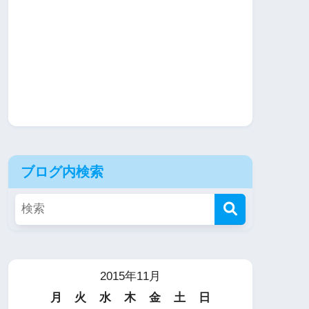
ブログ内検索
2015年11月
月
火
水
木
金
土
日