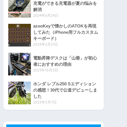
充電ができる充電器が夏の悩みを
解消
2024年6月24日
azooKeyで懐かしのATOKを再現
してみた（iPhone用フルカスタム
キーボード）
2024年2月21日
電動昇降デスクは「山善」が初心
者におすすめの理由
2023年10月3日
ホンダ レブル250 Sエディション
の感想！30代で公道デビューしま
した
2023年5月7日