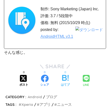
制作: Sony Marketing (Japan) Inc.
評価: 3.7 / 5段階中
価格: 無料 (2015/10/29 時点)
posted by:
AndroidHTML v3.1
そんな感じ。
SHARE
0
0
0
LINE
ポスト
シェア
はてブ
CATEGORY :
Android
ブログ
TAGS :
Xperia
アプリ
ニュース