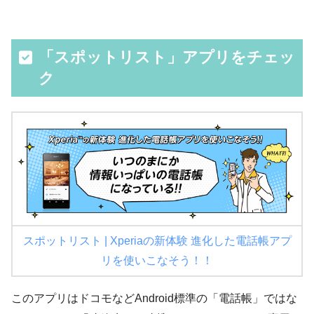
「スポットリスト」アプリをチェッ
ク
スポットリスト | Xperiaの新体験 進化した電話帳アプ
リを使いこなそう！！
このアプリはドコモなどAndroid標準の「電話帳」ではな