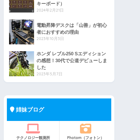
キーボード）
2024年2月21日
電動昇降デスクは「山善」が初心
者におすすめの理由
2023年10月3日
ホンダ レブル250 Sエディション
の感想！30代で公道デビューしま
した
2023年5月7日
姉妹ブログ
テクノロジー観測所
Photom（フォトン）