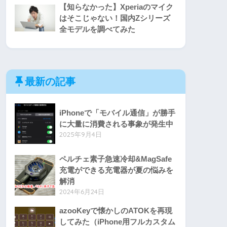
【知らなかった】Xperiaのマイク
はそこじゃない！国内Zシリーズ
全モデルを調べてみた
最新の記事
iPhoneで「モバイル通信」が勝手
に大量に消費される事象が発生中
2025年9月4日
ペルチェ素子急速冷却&MagSafe
充電ができる充電器が夏の悩みを
解消
2024年6月24日
azooKeyで懐かしのATOKを再現
してみた（iPhone用フルカスタム