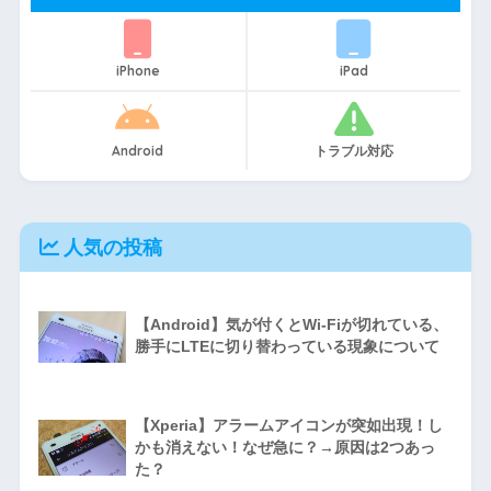
iPhone
iPad
Android
トラブル対応
人気の投稿
【Android】気が付くとWi-Fiが切れている、
勝手にLTEに切り替わっている現象について
【Xperia】アラームアイコンが突如出現！し
かも消えない！なぜ急に？→原因は2つあっ
た？