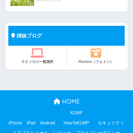
姉妹ブログ
テクノロジー観測所
Photom（フォトン）
HOME
KLWP
iPhone
iPad
Android
HowToKLWP
セキュリティ
トラブルシュート
レビュー
プライバシーポリシー