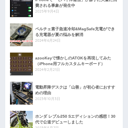
費される事象が発生中
2025年9月4日
ペルチェ素子急速冷却&MagSafe充電ができ
る充電器が夏の悩みを解消
2024年6月24日
azooKeyで懐かしのATOKを再現してみた
（iPhone用フルカスタムキーボード）
2024年2月21日
電動昇降デスクは「山善」が初心者におすす
めの理由
2023年10月3日
ホンダ レブル250 Sエディションの感想！30
代で公道デビューしました
2023年5月7日