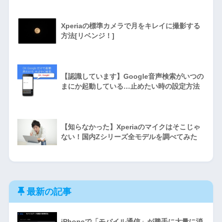
Xperiaの標準カメラで月をキレイに撮影する
方法[リベンジ！]
【認識しています】Google音声検索がいつの
まにか起動している…止めたい時の設定方法
【知らなかった】Xperiaのマイクはそこじゃ
ない！国内Zシリーズ全モデルを調べてみた
最新の記事
iPhoneで「モバイル通信」が勝手に大量に消