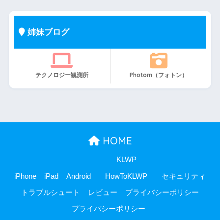
姉妹ブログ
テクノロジー観測所
Photom（フォトン）
HOME
KLWP
iPhone
iPad
Android
HowToKLWP
セキュリティ
トラブルシュート
レビュー
プライバシーポリシー
プライバシーポリシー