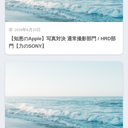
2014年8月22日
【知恵のApple】写真対決 通常撮影部門 / HRD部
門【力のSONY】