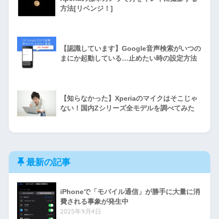
方法[リベンジ！]
【認識しています】Google音声検索がいつの
まにか起動している…止めたい時の設定方法
【知らなかった】Xperiaのマイクはそこじゃ
ない！国内Zシリーズ全モデルを調べてみた
最新の記事
iPhoneで「モバイル通信」が勝手に大量に消
費される事象が発生中
2025年9月4日