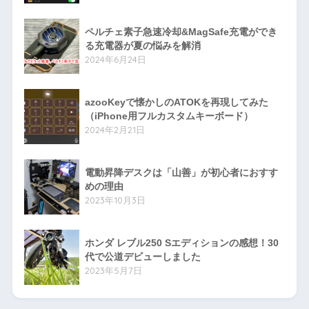
ペルチェ素子急速冷却&MagSafe充電ができ
る充電器が夏の悩みを解消
2024年6月24日
azooKeyで懐かしのATOKを再現してみた
（iPhone用フルカスタムキーボード）
2024年2月21日
電動昇降デスクは「山善」が初心者におすす
めの理由
2023年10月3日
ホンダ レブル250 Sエディションの感想！30
代で公道デビューしました
2023年5月7日