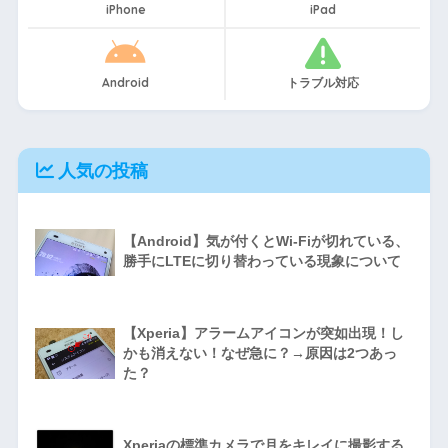
iPhone
iPad
Android
トラブル対応
人気の投稿
【Android】気が付くとWi-Fiが切れている、
勝手にLTEに切り替わっている現象について
【Xperia】アラームアイコンが突如出現！し
かも消えない！なぜ急に？→原因は2つあっ
た？
Xperiaの標準カメラで月をキレイに撮影する