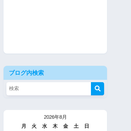
ブログ内検索
2026年8月
月
火
水
木
金
土
日