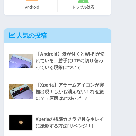
Android
トラブル対応
人気の投稿
【Android】気が付くとWi-Fiが切
れている、勝手にLTEに切り替わ
っている現象について
【Xperia】アラームアイコンが突
如出現！しかも消えない！なぜ急
に？→原因は2つあった？
Xperiaの標準カメラで月をキレイ
に撮影する方法[リベンジ！]