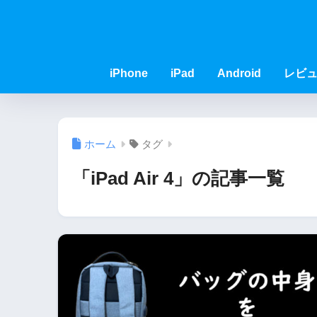
iPhone
iPad
Android
レビ
ホーム
タグ
「iPad Air 4」の記事一覧