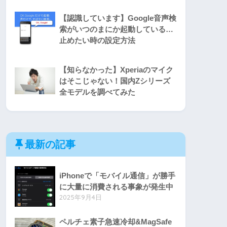
【認識しています】Google音声検
索がいつのまにか起動している…
止めたい時の設定方法
【知らなかった】Xperiaのマイク
はそこじゃない！国内Zシリーズ
全モデルを調べてみた
最新の記事
iPhoneで「モバイル通信」が勝手
に大量に消費される事象が発生中
2025年9月4日
ペルチェ素子急速冷却&MagSafe