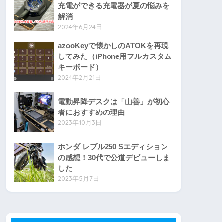
充電ができる充電器が夏の悩みを
解消
2024年6月24日
azooKeyで懐かしのATOKを再現
してみた（iPhone用フルカスタム
キーボード）
2024年2月21日
電動昇降デスクは「山善」が初心
者におすすめの理由
2023年10月3日
ホンダ レブル250 Sエディション
の感想！30代で公道デビューしま
した
2023年5月7日