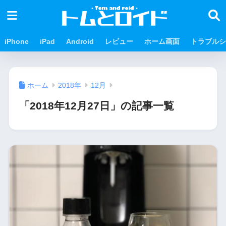
iPhone
iPad
Android
レビュー
ホーム画面
トラブルシ
ホーム
2018年
12月
「2018年12月27日」の記事一覧