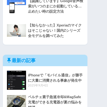
【認識しています】Google音声検
索がいつのまにか起動している…
止めたい時の設定方法
【知らなかった】Xperiaのマイク
はそこじゃない！国内Zシリーズ
全モデルを調べてみた
最新の記事
iPhoneで「モバイル通信」が勝手
に大量に消費される事象が発生中
2025年9月4日
ペルチェ素子急速冷却&MagSafe
充電ができる充電器が夏の悩みを