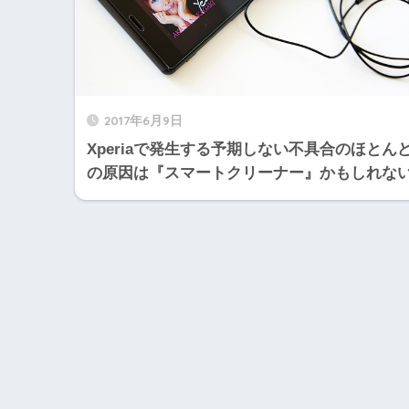
2017年6月9日
Xperiaで発生する予期しない不具合のほとん
の原因は『スマートクリーナー』かもしれな