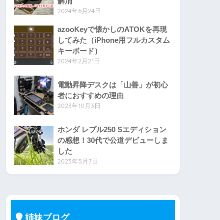
解消
2024年6月24日
azooKeyで懐かしのATOKを再現
してみた（iPhone用フルカスタム
キーボード）
2024年2月21日
電動昇降デスクは「山善」が初心
者におすすめの理由
2023年10月3日
ホンダ レブル250 Sエディション
の感想！30代で公道デビューしま
した
2023年5月7日
姉妹ブログ