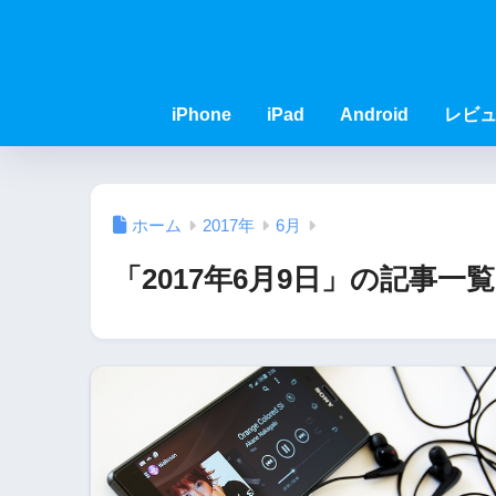
iPhone
iPad
Android
レビ
ホーム
2017年
6月
「2017年6月9日」の記事一覧