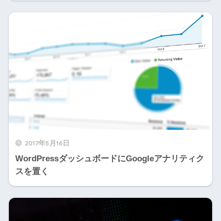
2017年5月16日
WordPressダッシュボードにGoogleアナリティク
スを置く