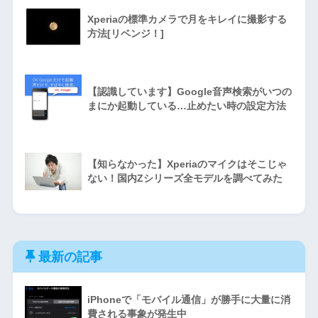
Xperiaの標準カメラで月をキレイに撮影する
方法[リベンジ！]
【認識しています】Google音声検索がいつの
まにか起動している…止めたい時の設定方法
【知らなかった】Xperiaのマイクはそこじゃ
ない！国内Zシリーズ全モデルを調べてみた
最新の記事
iPhoneで「モバイル通信」が勝手に大量に消
費される事象が発生中