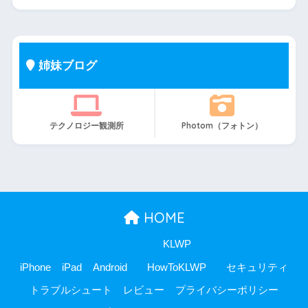
姉妹ブログ
テクノロジー観測所
Photom（フォトン）
HOME
KLWP
iPhone
iPad
Android
HowToKLWP
セキュリティ
トラブルシュート
レビュー
プライバシーポリシー