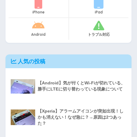
iPhone
iPad
Android
トラブル対応
人気の投稿
【Android】気が付くとWi-Fiが切れている、
勝手にLTEに切り替わっている現象について
【Xperia】アラームアイコンが突如出現！し
かも消えない！なぜ急に？→原因は2つあっ
た？