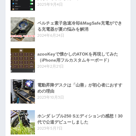
2025年9月4日
ペルチェ素子急速冷却&MagSafe充電ができ
る充電器が夏の悩みを解消
2024年6月24日
azooKeyで懐かしのATOKを再現してみた
（iPhone用フルカスタムキーボード）
2024年2月21日
電動昇降デスクは「山善」が初心者におすす
めの理由
2023年10月3日
ホンダ レブル250 Sエディションの感想！30
代で公道デビューしました
2023年5月7日