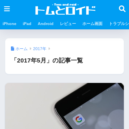
iPhone
iPad
Android
レビュー
ホーム画面
トラブルシ
ホーム
2017年
「2017年5月」の記事一覧