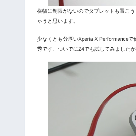
横幅に制限がないのでタブレットも置こう
ゃうと思います。
少なくとも分厚いXperia X Perfor
秀です。ついでにZ4でも試してみました