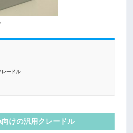
。
用クレードル
ria向けの汎用クレードル