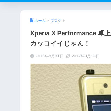
ホーム
ブログ
Xperia X Performan
カッコイイじゃん！
2016年8月31日
2017年3月28日