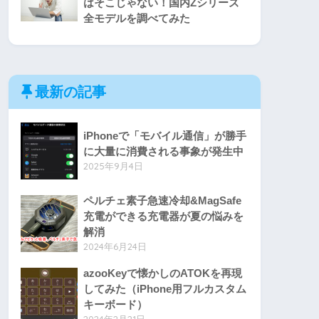
はそこじゃない！国内Zシリーズ
全モデルを調べてみた
最新の記事
iPhoneで「モバイル通信」が勝手
に大量に消費される事象が発生中
2025年9月4日
ペルチェ素子急速冷却&MagSafe
充電ができる充電器が夏の悩みを
解消
2024年6月24日
azooKeyで懐かしのATOKを再現
してみた（iPhone用フルカスタム
キーボード）