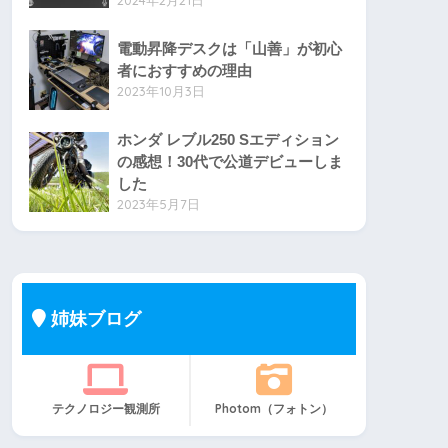
2024年2月21日
電動昇降デスクは「山善」が初心
者におすすめの理由
2023年10月3日
ホンダ レブル250 Sエディション
の感想！30代で公道デビューしま
した
2023年5月7日
姉妹ブログ
テクノロジー観測所
Photom（フォトン）