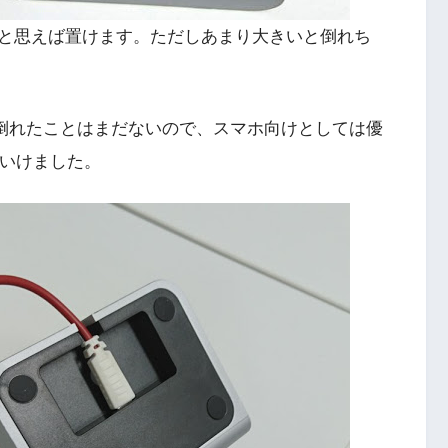
と思えば置けます。ただしあまり大きいと倒れち
manceで倒れたことはまだないので、スマホ向けとしては優
がいけました。