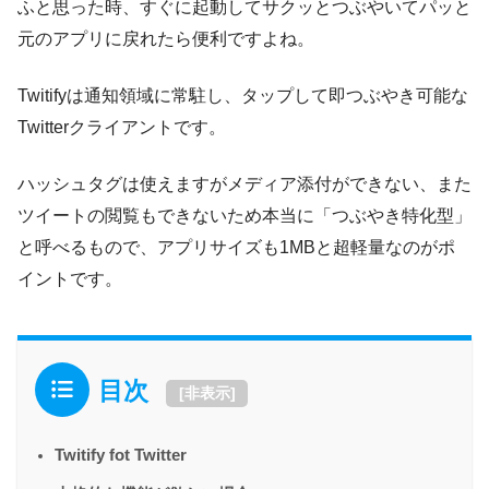
ふと思った時、すぐに起動してサクッとつぶやいてパッと
元のアプリに戻れたら便利ですよね。
Twitifyは通知領域に常駐し、タップして即つぶやき可能な
Twitterクライアントです。
ハッシュタグは使えますがメディア添付ができない、また
ツイートの閲覧もできないため本当に「つぶやき特化型」
と呼べるもので、アプリサイズも1MBと超軽量なのがポ
イントです。
目次
[
非表示
]
Twitify fot Twitter