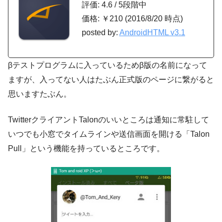
評価: 4.6 / 5段階中
価格: ￥210 (2016/8/20 時点)
posted by:
AndroidHTML v3.1
βテストプログラムに入っているためβ版の名前になって
ますが、入ってない人はたぶん正式版のページに繋がると
思いますたぶん。
TwitterクライアントTalonのいいところは通知に常駐して
いつでも小窓でタイムラインや送信画面を開ける「Talon
Pull」という機能を持っているところです。