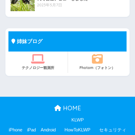
2023年5月7日
姉妹ブログ
テクノロジー観測所
Photom（フォトン）
HOME
KLWP
iPhone
iPad
Android
HowToKLWP
セキュリティ