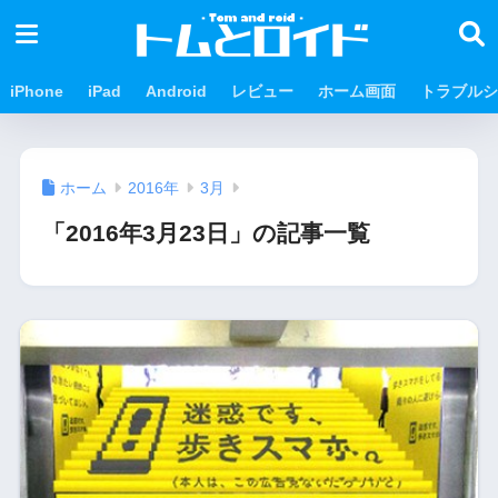
iPhone
iPad
Android
レビュー
ホーム画面
トラブルシ
ホーム
2016年
3月
「2016年3月23日」の記事一覧