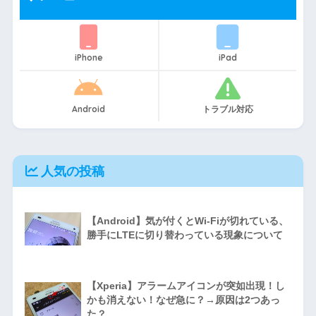
iPhone
iPad
Android
トラブル対応
人気の投稿
【Android】気が付くとWi-Fiが切れている、
勝手にLTEに切り替わっている現象について
【Xperia】アラームアイコンが突如出現！し
かも消えない！なぜ急に？→原因は2つあっ
た？