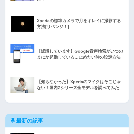
Xperiaの標準カメラで月をキレイに撮影する
方法[リベンジ！]
【認識しています】Google音声検索がいつの
まにか起動している…止めたい時の設定方法
【知らなかった】Xperiaのマイクはそこじゃ
ない！国内Zシリーズ全モデルを調べてみた
最新の記事