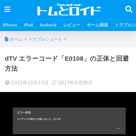
iPhone
iPad
Android
レビュー
ホーム画面
トラブルシ
ホーム
トラブルシュート
dTV エラーコード「E0108」の正体と回避
方法
2015年10月17日
2017年3月28日