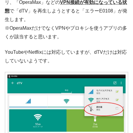
リ、「OperaMax」などの
VPN接続が有効になっている状
態
で「dTV」を再生しようとすると「エラーE0108」が発
生します。
※OperaMaxだけでなくVPNやプロキシを使うアプリの多
くが該当すると思います。
YouTubeやNetflixには対応していますが、dTVだけは対応
していないようです。