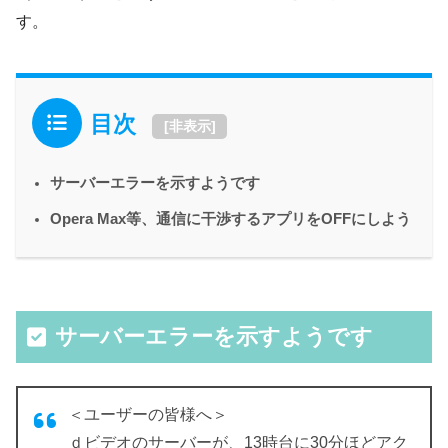
す。
目次
[
非表示
]
サーバーエラーを示すようです
Opera Max等、通信に干渉するアプリをOFFにしよう
サーバーエラーを示すようです
＜ユーザーの皆様へ＞
ｄビデオのサーバーが、13時台に30分ほどアク