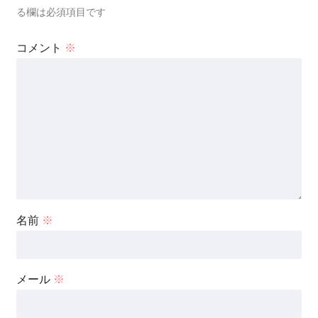
る欄は必須項目です
コメント
※
名前
※
メール
※