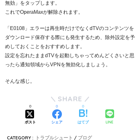
無効」をタップします。
これでOperaMaxが解除されます。
「E0108」エラーは再生時だけでなくdTVのコンテンツを
ダウンロード保存する際にも発生するため、除外設定を予
めしておくことをおすすめします。
設定を忘れたままdTVを起動しちゃってめんどくさいと思
ったら通知領域からVPNを無効化しましょう。
そんな感じ。
SHARE
0
0
0
LINE
ポスト
シェア
はてブ
CATEGORY :
トラブルシュート
ブログ