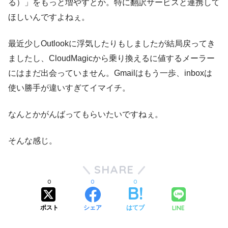
る）」をもっと増やすとか。特に翻訳サービスと連携して
ほしいんですよねぇ。
最近少しOutlookに浮気したりもしましたが結局戻ってき
ましたし、CloudMagicから乗り換えるに値するメーラー
にはまだ出会っていません。Gmailはもう一歩、inboxは
使い勝手が違いすぎてイマイチ。
なんとかがんばってもらいたいですねぇ。
そんな感じ。
SHARE
0
0
0
LINE
ポスト
シェア
はてブ