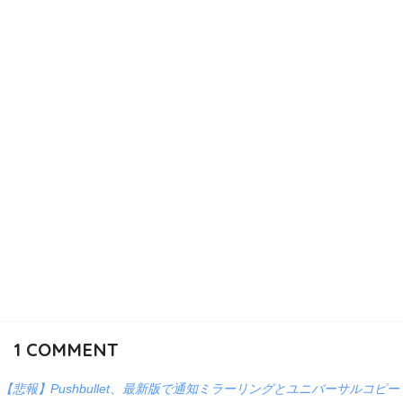
1
COMMENT
【悲報】Pushbullet、最新版で通知ミラーリングとユニバーサルコピー