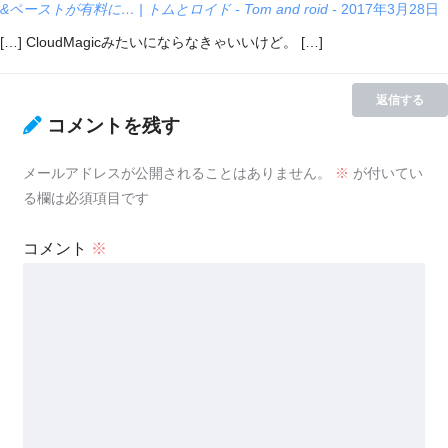
&ペーストが有料に… | トムとロイド - Tom and roid -
2017年3月28日
[…] CloudMagicみたいにならなきゃいいけど。 […]
返信する
コメントを残す
メールアドレスが公開されることはありません。
※
が付いてい
る欄は必須項目です
コメント
※