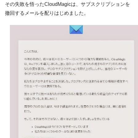
その失敗を悟ったCloudMagicは、サブスクリプションを
撤回するメールを配りはじめました。