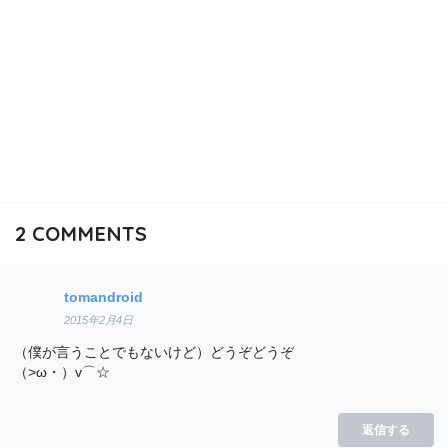
2
COMMENTS
tomandroid
2015年2月4日
（僕が言うことでもないけど）どうぞどうぞ
（>ω・）v⌒☆
返信する