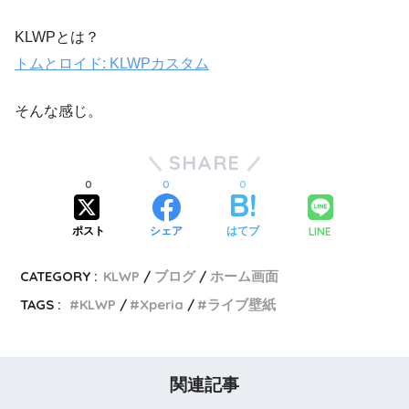
KLWPとは？
トムとロイド: KLWPカスタム
そんな感じ。
SHARE
0
0
0
LINE
ポスト
シェア
はてブ
CATEGORY :
KLWP
ブログ
ホーム画面
TAGS :
KLWP
Xperia
ライブ壁紙
関連記事