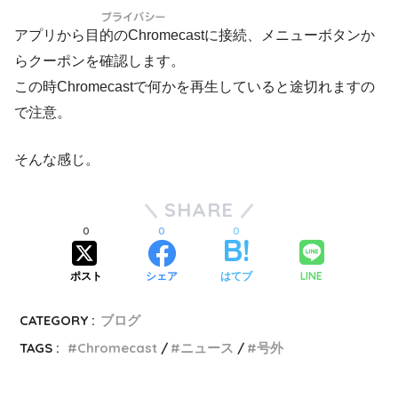
アプリから目的のChromecastに接続、メニューボタンか
らクーポンを確認します。
この時Chromecastで何かを再生していると途切れますの
で注意。
そんな感じ。
SHARE
0
0
0
LINE
ポスト
シェア
はてブ
CATEGORY :
ブログ
TAGS :
Chromecast
ニュース
号外