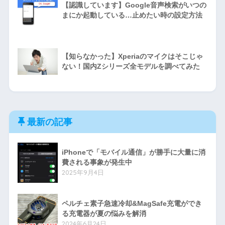
【認識しています】Google音声検索がいつの
まにか起動している…止めたい時の設定方法
【知らなかった】Xperiaのマイクはそこじゃ
ない！国内Zシリーズ全モデルを調べてみた
最新の記事
iPhoneで「モバイル通信」が勝手に大量に消
費される事象が発生中
2025年9月4日
ペルチェ素子急速冷却&MagSafe充電ができ
る充電器が夏の悩みを解消
2024年6月24日