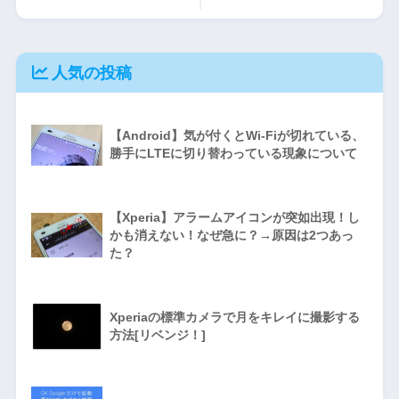
人気の投稿
【Android】気が付くとWi-Fiが切れている、
勝手にLTEに切り替わっている現象について
【Xperia】アラームアイコンが突如出現！し
かも消えない！なぜ急に？→原因は2つあっ
た？
Xperiaの標準カメラで月をキレイに撮影する
方法[リベンジ！]