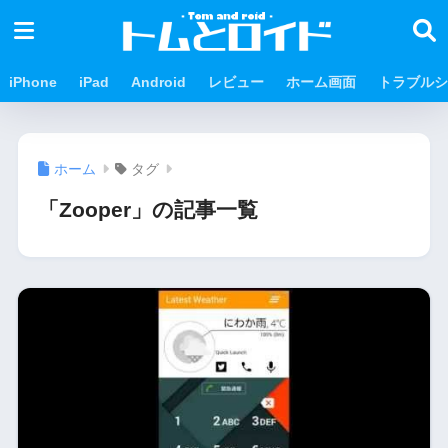
iPhone
iPad
Android
レビュー
ホーム画面
トラブルシ
ホーム
タグ
「Zooper」の記事一覧