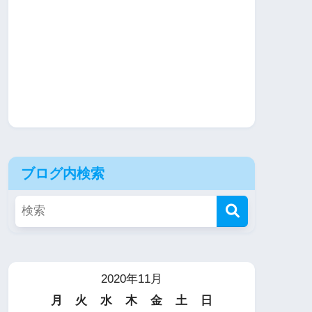
ブログ内検索
2020年11月
月
火
水
木
金
土
日