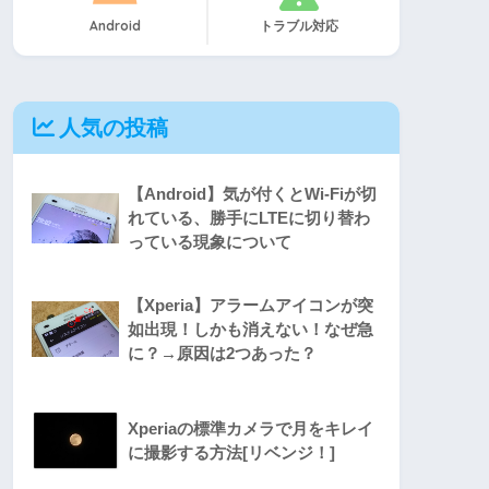
Android
トラブル対応
人気の投稿
【Android】気が付くとWi-Fiが切
れている、勝手にLTEに切り替わ
っている現象について
【Xperia】アラームアイコンが突
如出現！しかも消えない！なぜ急
に？→原因は2つあった？
Xperiaの標準カメラで月をキレイ
に撮影する方法[リベンジ！]