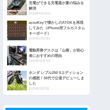
充電ができる充電器が夏の悩みを
解消
2024年6月24日
azooKeyで懐かしのATOKを再現
してみた（iPhone用フルカスタム
キーボード）
2024年2月21日
電動昇降デスクは「山善」が初心
者におすすめの理由
2023年10月3日
ホンダ レブル250 Sエディション
の感想！30代で公道デビューしま
した
2023年5月7日