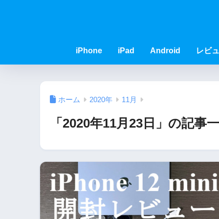
iPhone
iPad
Android
レビ
ホーム
2020年
11月
「2020年11月23日」の記事