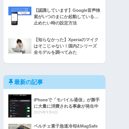
【認識しています】Google音声検
索がいつのまにか起動している…
止めたい時の設定方法
【知らなかった】Xperiaのマイク
はそこじゃない！国内Zシリーズ
全モデルを調べてみた
最新の記事
iPhoneで「モバイル通信」が勝手
に大量に消費される事象が発生中
2025年9月4日
ペルチェ素子急速冷却&MagSafe