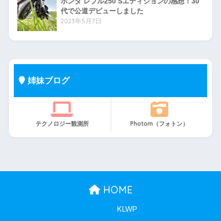
ホンダ レブル250 Sエディションの感想！30
代で公道デビューしました
2023年5月7日
姉妹ブログ
テクノロジー観測所
Photom（フォトン）
HOME
KLWP