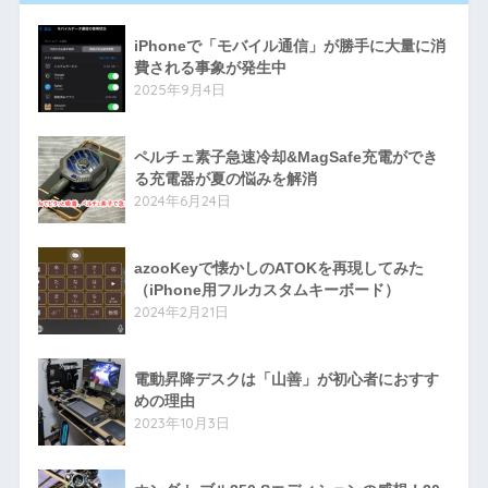
iPhoneで「モバイル通信」が勝手に大量に消
費される事象が発生中
2025年9月4日
ペルチェ素子急速冷却&MagSafe充電ができ
る充電器が夏の悩みを解消
2024年6月24日
azooKeyで懐かしのATOKを再現してみた
（iPhone用フルカスタムキーボード）
2024年2月21日
電動昇降デスクは「山善」が初心者におすす
めの理由
2023年10月3日