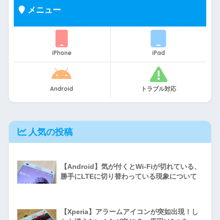
メニュー
iPhone
iPad
Android
トラブル対応
人気の投稿
【Android】気が付くとWi-Fiが切れている、
勝手にLTEに切り替わっている現象について
【Xperia】アラームアイコンが突如出現！し