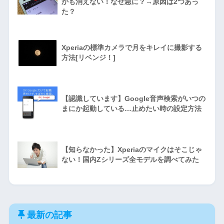
かも消えない！なぜ急に？→原因は2つあっ
た？
Xperiaの標準カメラで月をキレイに撮影する
方法[リベンジ！]
【認識しています】Google音声検索がいつの
まにか起動している…止めたい時の設定方法
【知らなかった】Xperiaのマイクはそこじゃ
ない！国内Zシリーズ全モデルを調べてみた
最新の記事